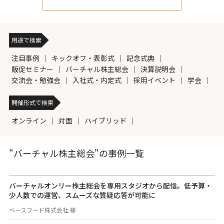
用途で検索
注目事例
キックオフ・表彰式
記念式典
販促セミナー
バーチャル株主総会
決算説明会
交流会・勉強会
入社式・内定式
採用イベント
学会
開催形式で検索
オンライン
対面
ハイブリッド
"バーチャル株主総会"の事例一覧
バーチャルオンリー株主総会を専用スタジオから配信。低予算・
少人数での運営、スムーズな質疑応答が可能に
ベースフード株式会社 様