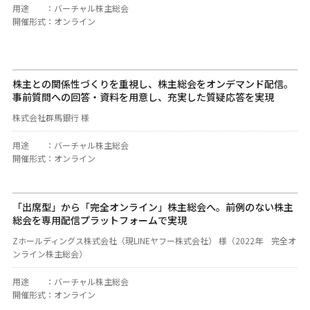
用途
：
バーチャル株主総会
開催形式
：
オンライン
株主との関係性づくりを重視し、株主総会をオンデマンド配信。
事前質問への回答・資料を用意し、充実した質疑応答を実現
株式会社群馬銀行 様
用途
：
バーチャル株主総会
開催形式
：
オンライン
「出席型」から「完全オンライン」株主総会へ。前例のない株主
総会を専用配信プラットフォームで実現
Zホールディングス株式会社（現LINEヤフー株式会社） 様（2022年 完全オ
ンライン株主総会）
用途
：
バーチャル株主総会
開催形式
：
オンライン