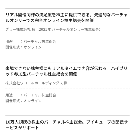
リアル開催同様の満足度を株主に提供できる。先進的なバーチャ
ルオンリーでの完全オンライン株主総会を開催
グリー株式会社 様（2021年 バーチャルオンリー株主総会）
用途
：
バーチャル株主総会
開催形式
：
オンライン
来場できない株主様にもリアルタイムで内容が伝わる。ハイブリ
ッド参加型バーチャル株主総会を開催
株式会社ワコールホールディングス 様
用途
：
バーチャル株主総会
開催形式
：
オンライン
10万人規模の株主のバーチャル株主総会。ブイキューブの配信サ
ービスがサポート