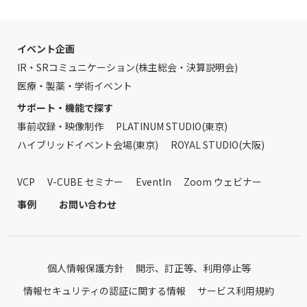
イベント企画
IR・SRコミュニケーション(株主総会・決算説明会)
医療・製薬・学術イベント
サポート・機能で探す
事前収録・映像制作
PLATINUM STUDIO(東京)
ハイブリッドイベント会場(東京)
ROYAL STUDIO(大阪)
VCP
V-CUBE セミナー
EventIn
Zoom ウェビナー
事例
お問い合わせ
個人情報保護方針
開示、訂正等、利用停止等
情報セキュリティの認証に関する情報
サービス利用規約