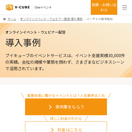
見積・お問い合
Oneイベント
わせ
ホーム
オンラインイベント・ウェビナー配信 導入事例
バーチャル株主総会
オンラインイベント・ウェビナー配信
導入事例
ブイキューブのイベントサービスは、イベント支援実績30,000件
の実績。
会社の規模や業態を問わず、さまざまなビジネスシーン
で活用されています。
事業成長に繋がるイベントとは？人気事例まとめ
事例集をもらう
詳しい料金がわかる
料金はこちら