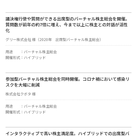
議決権行使や質問ができる出席型のバーチャル株主総会を開催。
質問数が前年の約7倍に増え、今まで以上に株主との対話が活性
化
グリー株式会社 様（2020年 出席型バーチャル株主総会）
用途
：
バーチャル株主総会
開催形式
：
ハイブリッド
参加型バーチャル株主総会を同時開催。コロナ禍において感染リ
スクを大幅に削減
株式会社クボタ 様
用途
：
バーチャル株主総会
開催形式
：
ハイブリッド
インタラクティブで高い株主満足度。ハイブリッドでの出席型バ