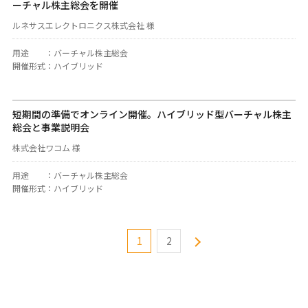
ーチャル株主総会を開催
ルネサスエレクトロニクス株式会社 様
用途
：
バーチャル株主総会
開催形式
：
ハイブリッド
短期間の準備でオンライン開催。ハイブリッド型バーチャル株主
総会と事業説明会
株式会社ワコム 様
用途
：
バーチャル株主総会
開催形式
：
ハイブリッド
1
2