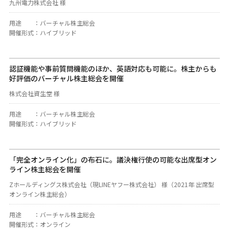
九州電力株式会社 様
用途
：
バーチャル株主総会
開催形式
：
ハイブリッド
認証機能や事前質問機能のほか、英語対応も可能に。株主からも
好評価のバーチャル株主総会を開催
株式会社資生堂 様
用途
：
バーチャル株主総会
開催形式
：
ハイブリッド
「完全オンライン化」の布石に。議決権行使の可能な出席型オン
ライン株主総会を開催
Zホールディングス株式会社（現LINEヤフー株式会社） 様（2021年 出席型
オンライン株主総会）
用途
：
バーチャル株主総会
開催形式
：
オンライン