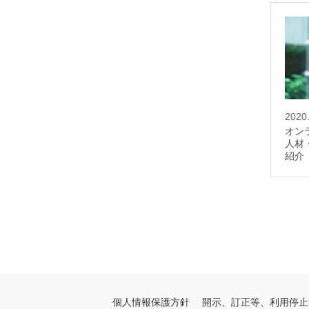
2020
オン
人材
紹介
個人情報保護方針
開示、訂正等、利用停止