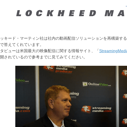
ッキード・マーティン社は社内の動画配信ソリューションを再構築するた
で答えてくれています。
タビューは米国最大の映像配信に関する情報サイト、「
Streaming
開されているので参考までに見てみてください。