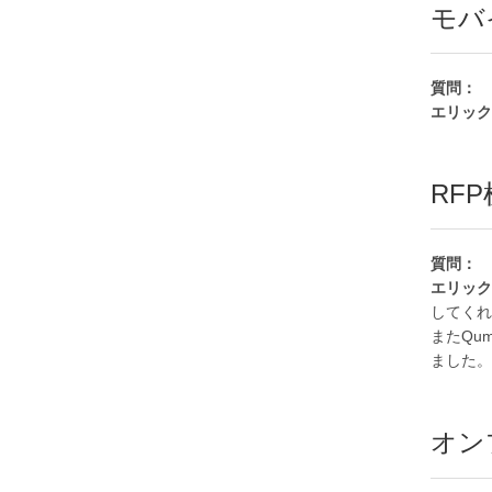
モバ
質問：
エリック
RF
質問：
エリッ
してくれ
またQu
ました。
オン