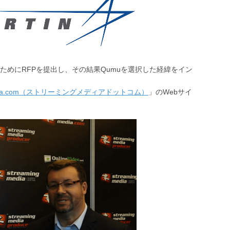
めにRFPを提出し、その結果Qumuを選択した経緯をイン
Media.com（ストリーミングメディアドットコム）
」のWebサイ