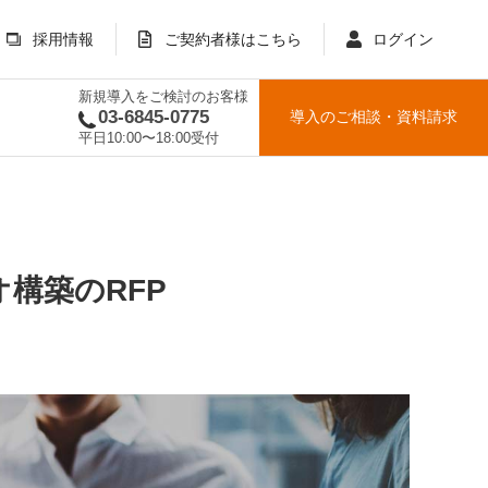
採用情報
ご契約者様はこちら
ログイン
新規導入をご検討のお客様
03-6845-0775
導入のご相談
・
資料請求
平日10:00〜18:00受付
構築のRFP