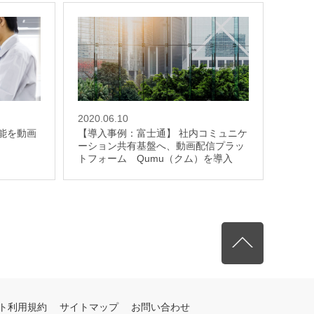
2020.06.10
能を動画
【導入事例：富士通】 社内コミュニケ
ーション共有基盤へ、動画配信プラッ
トフォーム Qumu（クム）を導入
先頭へ戻る
ト利用規約
サイトマップ
お問い合わせ