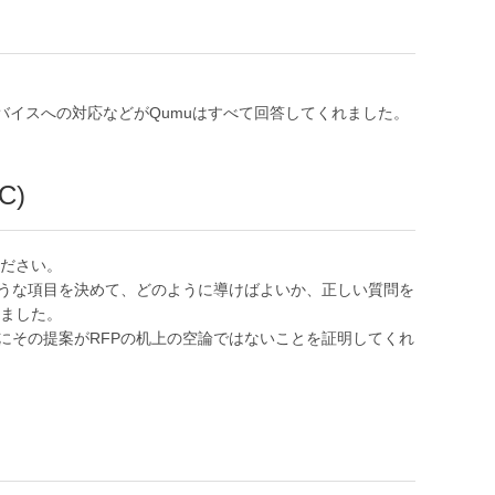
バイスへの対応などがQumuはすべて回答してくれました。
C)
ください。
ような項目を決めて、どのように導けばよいか、正しい質問を
ました。
にその提案がRFPの机上の空論ではないことを証明してくれ