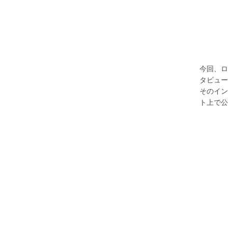
今回、ロ
タビュー
そのイン
ト上で公