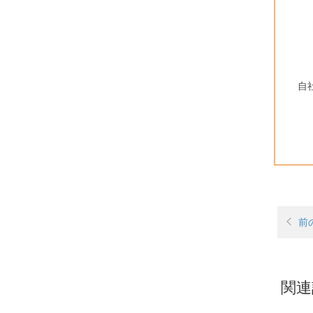
自
前
関連