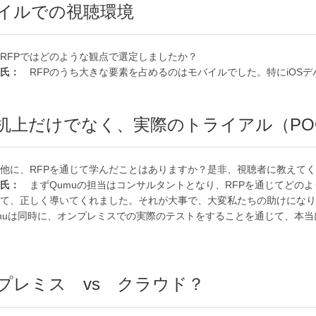
イルでの視聴環境
RFPではどのような観点で選定しましたか？
氏：
RFPのうち大きな要素を占めるのはモバイルでした。特にiOSデ
P机上だけでなく、実際のトライアル（PO
他に、RFPを通じて学んだことはありますか？是非、視聴者に教えて
ク氏：
まずQumuの担当はコンサルタントとなり、RFPを通じてどの
て、正しく導いてくれました。それが大事で、大変私たちの助けになり
muは同時に、オンプレミスでの実際のテストをすることを通じて、本当
プレミス vs クラウド？