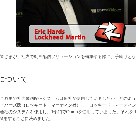
皆さまが、社内で動画配信ソリューションを構築する際に、手助けとな
Pについて
これまで社内動画配信システムは何社か使用していましたが、どのよう
ク・ハーズ氏（ロッキード・マーティン社）：
ロッキード・マーティン
会社のシステムを使用し、1部門でQumuを使用していました。それを
を採用することに決めました。