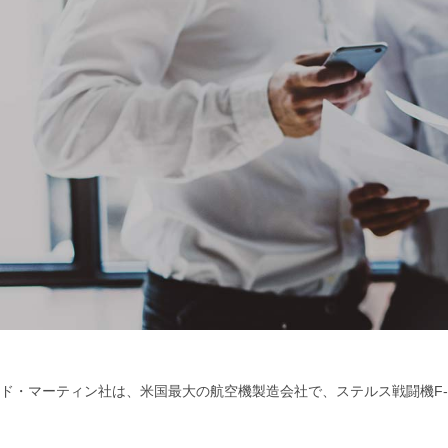
ド・マーティン社は、米国最大の航空機製造会社で、ステルス戦闘機F-2