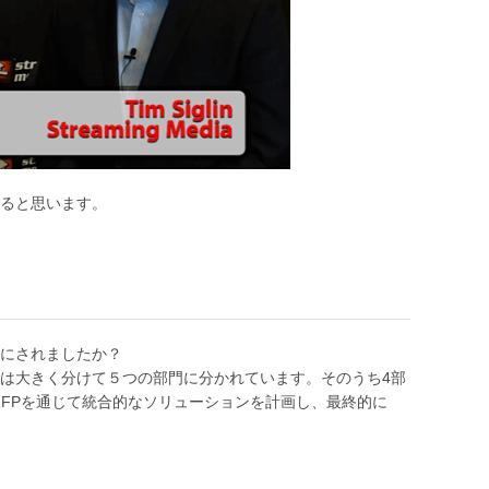
ると思います。
にされましたか？
は大きく分けて５つの部門に分かれています。そのうち4部
RFPを通じて統合的なソリューションを計画し、最終的に