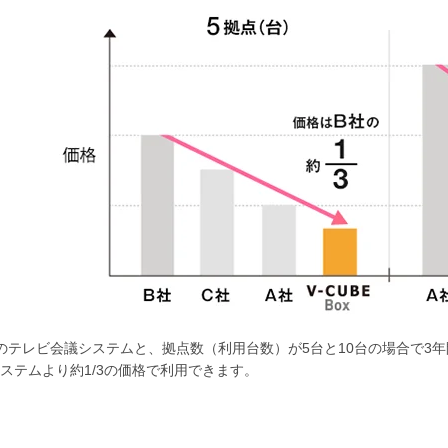
のテレビ会議システムと、拠点数（利用台数）が5台と10台の場合で3年間
ステムより約1/3の価格で利用できます。