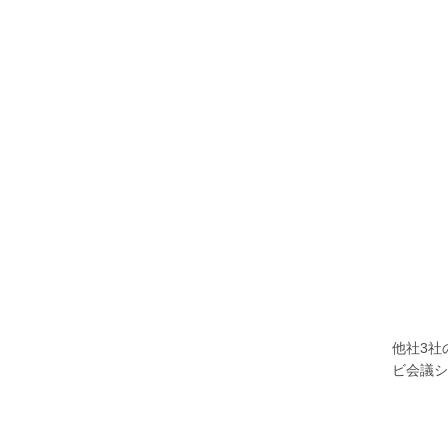
他社3社
ビ会議シ