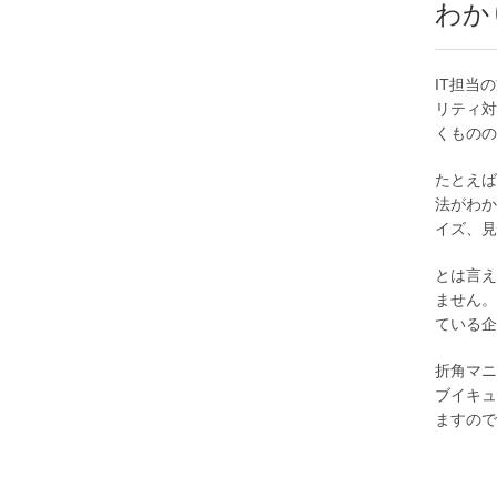
わか
IT担当
リティ対
くものの
たとえば
法がわか
イズ、見
とは言え
ません。
ている企
折角マ
ブイキュ
ますので