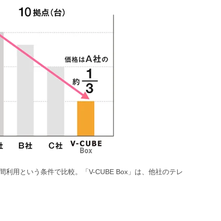
利用という条件で比較。「V-CUBE Box」は、他社のテレ