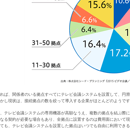
れば、関係者のいる拠点すべてにテレビ会議システムを設置して、円滑
かし現状は、接続拠点の数を絞って導入する企業がほとんどのようです
、テレビ会議システムの専用機器が高額なうえ、複数の拠点を結ぶ際に
なる契約が必要な場合もあり、全拠点に設置するのは費用面において現
ても、テレビ会議システムを設置した拠点はいつでも自由に利用できる