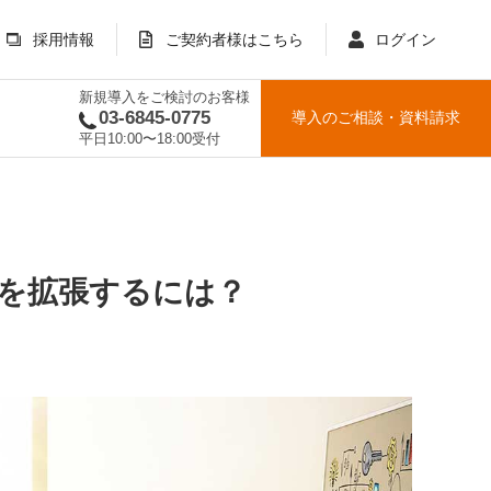
採用情報
ご契約者様はこちら
ログイン
新規導入をご検討のお客様
03-6845-0775
導入のご相談
・
資料請求
平日10:00〜18:00受付
ムを拡張するには？