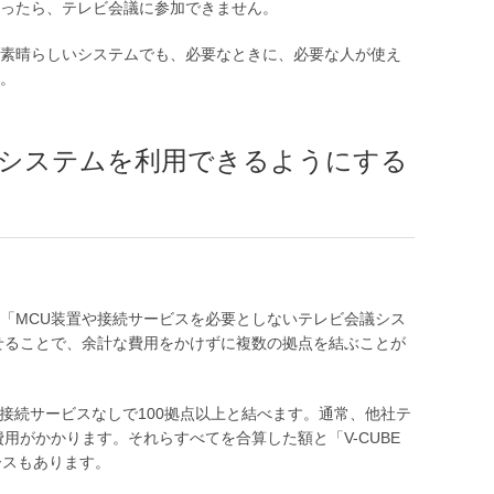
ったら、テレビ会議に参加できません。
素晴らしいシステムでも、必要なときに、必要な人が使え
ん。
議システムを利用できるようにする
「MCU装置や接続サービスを必要としないテレビ会議シス
せることで、余計な費用をかけずに複数の拠点を結ぶことが
置や接続サービスなしで100拠点以上と結べます。通常、他社テ
用がかかります。それらすべてを合算した額と「V-CUBE
ースもあります。