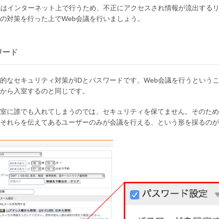
議はインターネット上で行うため、不正にアクセスされ情報が流出する
の対策を行った上でWeb会議を行いましょう。
ワード
的なセキュリティ対策がIDとパスワードです。Web会議を行うという
から入室するのと同じです。
室に誰でも入れてしまうのでは、セキュリティを保てません。そのため
それらを伝えてあるユーザーのみが会議を行える、という形を採るのが