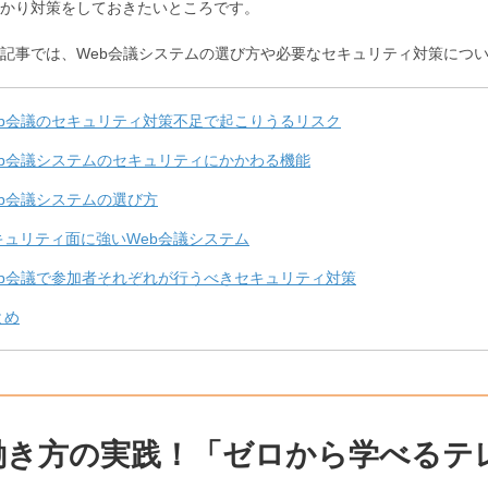
かり対策をしておきたいところです。
記事では、Web会議システムの選び方や必要なセキュリティ対策につ
eb会議のセキュリティ対策不足で起こりうるリスク
eb会議システムのセキュリティにかかわる機能
eb会議システムの選び方
キュリティ面に強いWeb会議システム
eb会議で参加者それぞれが行うべきセキュリティ対策
とめ
働き方の実践！「ゼロから学べるテ