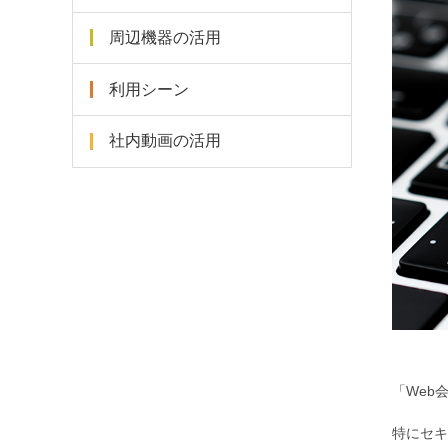
周辺機器の活用
利用シーン
社内動画の活用
「Web
特にセキ