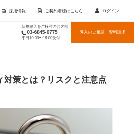
採用情報
ご契約者様はこちら
ログイン
新規導入をご検討のお客様
03-6845-0775
導入のご相談
・
資料請求
平日10:00〜18:00受付
ィ対策とは？リスクと注意点