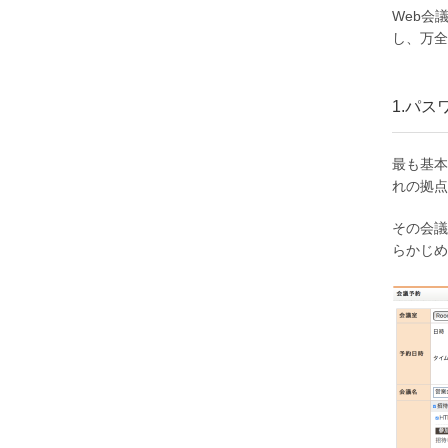
Web会
し、万全
1.パス
最も基本
れの拠点
その会議
らかじめ