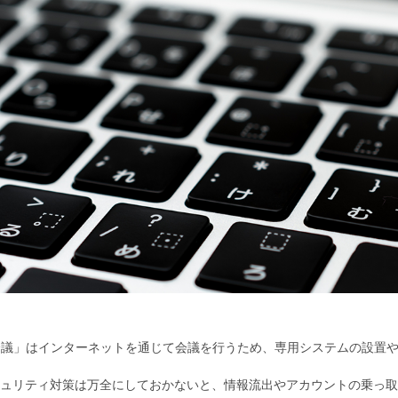
会議」はインターネットを通じて会議を行うため、専用システムの設置
ュリティ対策は万全にしておかないと、情報流出やアカウントの乗っ取