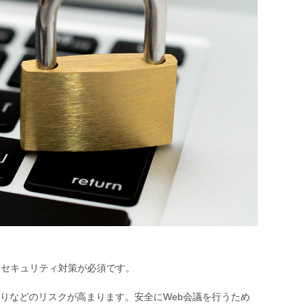
やセキュリティ対策が必須です。
りなどのリスクが高まります。安全にWeb会議を行うため