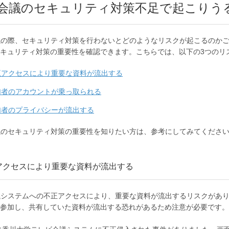
b会議のセキュリティ対策不足で起こりう
議の際、セキュリティ対策を行わないとどのようなリスクが起こるのか
キュリティ対策の重要性を確認できます。こちらでは、以下の3つのリ
正アクセスにより重要な資料が流出する
加者のアカウントが乗っ取られる
加者のプライバシーが流出する
議のセキュリティ対策の重要性を知りたい方は、参考にしてみてくださ
正アクセスにより重要な資料が流出する
議システムへの不正アクセスにより、重要な資料が流出するリスクがあ
参加し、共有していた資料が流出する恐れがあるため注意が必要です。