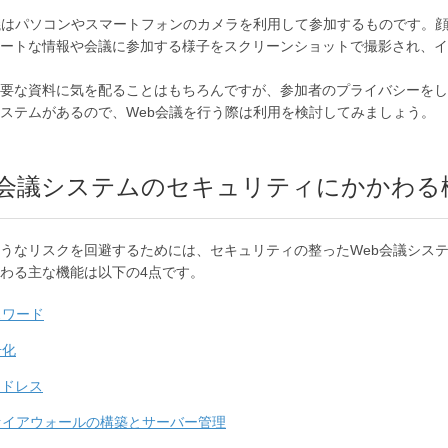
議はパソコンやスマートフォンのカメラを利用して参加するものです。
ートな情報や会議に参加する様子をスクリーンショットで撮影され、イ
要な資料に気を配ることはもちろんですが、参加者のプライバシーをし
ステムがあるので、Web会議を行う際は利用を検討してみましょう。
b会議システムのセキュリティにかかわる
うなリスクを回避するためには、セキュリティの整ったWeb会議システ
わる主な機能は以下の4点です。
スワード
号化
アドレス
ァイアウォールの構築とサーバー管理