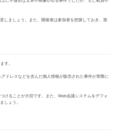
画面上に不適切な文章や画像が出る事件でしたが、もし教員や
意しましょう。また、開催者は参加者を把握しておき、第
ります。
ールアドレスなどを含んだ個人情報が販売された事件が実際に
つけることが大切です。また、Web会議システムをデフォ
ましょう。