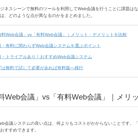
ジネスシーンで無料のツールを利用してWeb会議を行うことに課題はな
は、どのような点が異なるのかをまとめました。
無料Web会議」vs「有料Web会議」｜メリット・デメリットを比較
料・有料に関わらずWeb会議システムを選ぶポイント
料・トライアルあり！おすすめWeb会議システム
ずは無料で試して必要があれば有料版へ移行
料Web会議」vs「有料Web会議」｜メ
eb会議システムの良い点は、何よりもコストがかからないことです。「
おすすめできます。