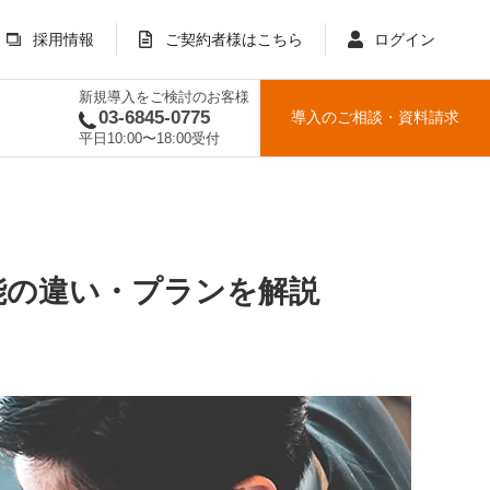
採用情報
ご契約者様はこちら
ログイン
新規導入をご検討のお客様
03-6845-0775
導入のご相談
・
資料請求
平日10:00〜18:00受付
能の違い・プランを解説