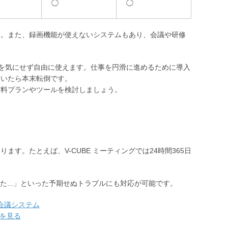
◯
◯
す。また、録画機能が使えないシステムもあり、会議や研修
約を気にせず自由に使えます。仕事を円滑に進めるために導入
ていたら本末転倒です。
有料プランやツールを検討しましょう。
す。たとえば、V-CUBE ミーティングでは24時間365日
...」といった予期せぬトラブルにも対応が可能です。
会議システム
」を見る