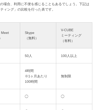
の場合、利用に不便を感じることもあるでしょう。下記は
ミーティング」の比較を行った表です。
V-CUBE
 Meet
Skype
ミーティング
）
（無料）
（有料）
50人
100人以上
4時間
※1ヶ月あたり
無制限
100時間
◯
◯