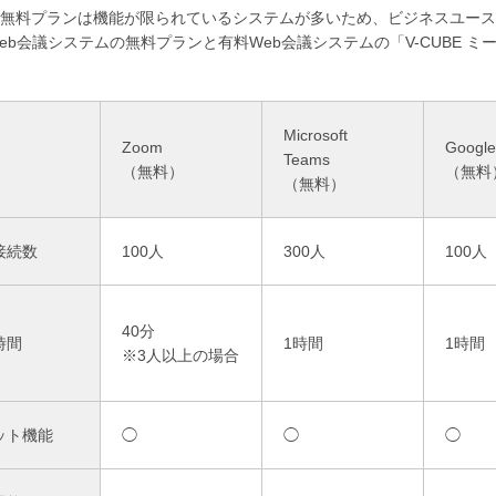
無料プランは機能が限られているシステムが多いため、ビジネスユース
eb会議システムの無料プランと有料Web会議システムの「V-CUBE 
Microsoft
Zoom
Google
Teams
（無料）
（無料
（無料）
接続数
100人
300人
100人
40分
時間
1時間
1時間
※3人以上の場合
ット機能
◯
◯
◯