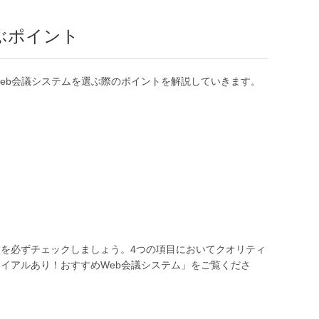
ぶポイント
eb会議システムを選ぶ際のポイントを解説していきます。
目を必ずチェックしましょう。4つの項目においてクオリティ
イアルあり！おすすめWeb会議システム」をご覧くださ