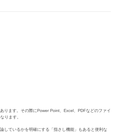
その際にPower Point、Excel、PDFなどのファイ
くなります。
論しているかを明確にする「指さし機能」もあると便利な