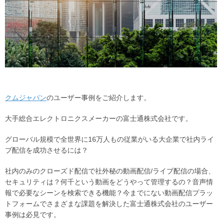
クムジャパン
のユーザー事例をご紹介します。
大手総合エレクトロニクスメーカーの富士通株式会社です。
グローバル規模で全世界に16万人もの従業がいる大企業で社内ライ
ブ配信を成功させるには？
社内のみのクローズド配信で社外秘の動画配信/ライブ配信の場合、
セキュリティは？何千という動画をどうやって管理するの？音声情
報で必要なシーンを検索できる機能？今までにない動画配信プラッ
トフォームでさまざまな課題を解決した富士通株式会社のユーザー
事例は必見です。