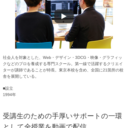
社会人を対象とした、Web・デザイン・3DCG・映像・グラフィッ
クなどのプロを養成する専門スクール。第一線で活躍するクリエイ
ターが講師であることが特長。東京本校を含め、全国に21箇所の校
舎を展開している。
■設立
1994年
受講生のための手厚いサポートの一環
として全授業を動画で配信