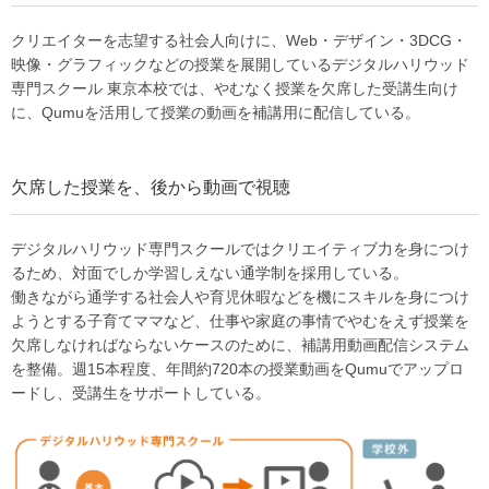
クリエイターを志望する社会人向けに、Web・デザイン・3DCG・
映像・グラフィックなどの授業を展開しているデジタルハリウッド
専門スクール 東京本校では、やむなく授業を欠席した受講生向け
に、Qumuを活用して授業の動画を補講用に配信している。
欠席した授業を、後から動画で視聴
デジタルハリウッド専門スクールではクリエイティブ力を身につけ
るため、対面でしか学習しえない通学制を採用している。
働きながら通学する社会人や育児休暇などを機にスキルを身につけ
ようとする子育てママなど、仕事や家庭の事情でやむをえず授業を
欠席しなければならないケースのために、補講用動画配信システム
を整備。週15本程度、年間約720本の授業動画をQumuでアップロ
ードし、受講生をサポートしている。