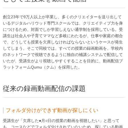
創立23年で9万人以上が卒業し、多くのクリエイターを送り出して
いるデジタルハリウッド専門スクールでは、クリエイティブ力を身
につけるため、対面でしか学習しえない通学制を採用している。受
講生は社会人や子育てママなど多岐にわたるが、仕事や家庭の都合
で、どうしても授業を欠席しなければならないというケースが発生
してしまう。そこで同校では、すべての授業の録画動画を、学校内
のネットワークで視聴できるように独自の補講システムで配信して
いたが、受講生がより視聴しやすくすることを目的に、動画配信プ
ラットフォームQumu（クム）を採用した。
従来の録画動画配信の課題
フォルダ分けができず動画が探しにくい
受講生が「欠席した●月○日の授業の動画を視聴したい」と思って
も、コースなどでフォルダ分けされていないため、探している動画