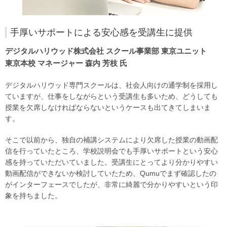
手厚いサポートによる安心感を受講生に提供
デジタルハリウッド株式会社 スクール事業部 東京ユニット
東京本校 マネージャー 森内 芳枝 氏
デジタルハリウッド専門スクールは、社会人向けの通学制を採用し
ていますが、仕事をしながらという受講生も多いため、どうしても
授業を欠席しなければならないというケースも出てきてしまいま
す。
そこで以前から、独自の補講システムにより欠席した授業の動画配
信を行っていたところ、学校説明会でも手厚いサポートという安心
感を持っていただいていました。受講生にとってより分かりやすい
動画配信ができないか検討していたため、Qumuでまず確認したの
がインターフェースでしたが、非常に綺麗で分かりやすいという印
象を持ちました。