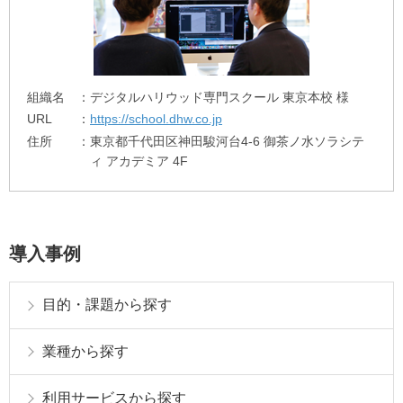
組織名
デジタルハリウッド専門スクール 東京本校 様
URL
https://school.dhw.co.jp
住所
東京都千代田区神田駿河台4-6 御茶ノ水ソラシテ
ィ アカデミア 4F
導入事例
目的・課題から探す
業種から探す
利用サービスから探す