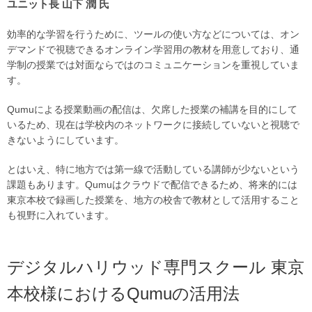
ユニット長 山下 潤 氏
効率的な学習を行うために、ツールの使い方などについては、オン
デマンドで視聴できるオンライン学習用の教材を用意しており、通
学制の授業では対面ならではのコミュニケーションを重視していま
す。
Qumuによる授業動画の配信は、欠席した授業の補講を目的にして
いるため、現在は学校内のネットワークに接続していないと視聴で
きないようにしています。
とはいえ、特に地方では第一線で活動している講師が少ないという
課題もあります。Qumuはクラウドで配信できるため、将来的には
東京本校で録画した授業を、地方の校舎で教材として活用すること
も視野に入れています。
デジタルハリウッド専門スクール 東京
本校様におけるQumuの活用法