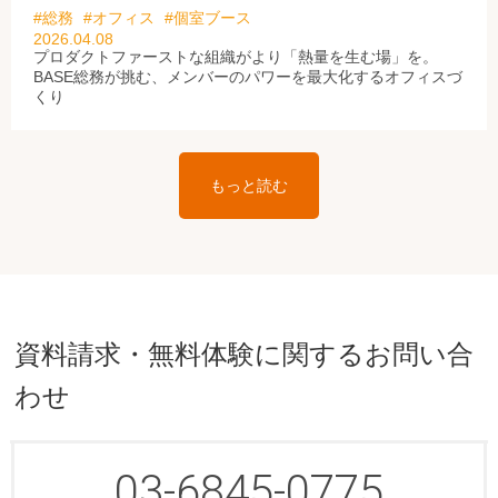
#総務
#オフィス
#個室ブース
2026.04.08
プロダクトファーストな組織がより「熱量を生む場」を。
BASE総務が挑む、メンバーのパワーを最大化するオフィスづ
くり
もっと読む
資料請求・無料体験に関するお問い合
わせ
03-6845-0775