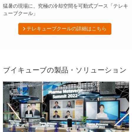
猛暑の現場に、究極の冷却空間を
可動式ブース「テレキ
ューブクール」
テレキューブクールの詳細はこちら
ブイキューブの製品・ソリューション