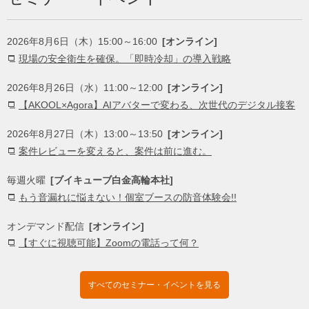
2026年8月6日（木）15:00～16:00
[オンライン]
現場の安全衛生を確保。「即時冷却」の導入戦略
2026年8月26日（水）11:00～12:00
[オンライン]
【AKOOL×Agora】AIアバターで変わる、次世代のデジタル接客
2026年8月27日（木）13:00～13:50
[オンライン]
案件レビューを変えると、案件は前に進む。
毎週火曜
[ブイキューブ白金高輪本社]
もう音漏れに悩まない！個室ブースの防音体験会!!
オンデマンド配信
[オンライン]
【すぐに視聴可能】Zoomの電話って何？
すべてのセミナー・イベントを見る