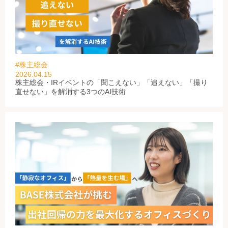
#株主総会
2026.04.15
株主総会・IRイベントの「聞こえない」「追えない」「撮り
直せない」を解消する3つのAI技術