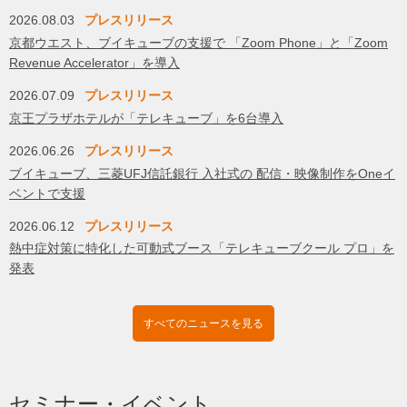
2026.08.03
プレスリリース
京都ウエスト、ブイキューブの支援で 「Zoom Phone」と「Zoom
Revenue Accelerator」を導入
2026.07.09
プレスリリース
京王プラザホテルが「テレキューブ」を6台導入
2026.06.26
プレスリリース
ブイキューブ、三菱UFJ信託銀行 入社式の 配信・映像制作をOneイ
ベントで支援
2026.06.12
プレスリリース
熱中症対策に特化した可動式ブース「テレキューブクール プロ」を
発表
すべてのニュースを見る
セミナー・イベント