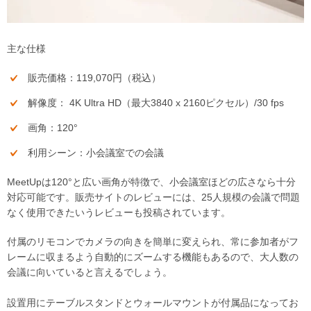
主な仕様
販売価格：119,070円（税込）
解像度： 4K Ultra HD（最大3840 x 2160ピクセル）/30 fps
画角：120°
利用シーン：小会議室での会議
MeetUpは120°と広い画角が特徴で、小会議室ほどの広さなら十分
対応可能です。販売サイトのレビューには、25人規模の会議で問題
なく使用できたいうレビューも投稿されています。
付属のリモコンでカメラの向きを簡単に変えられ、常に参加者がフ
レームに収まるよう自動的にズームする機能もあるので、大人数の
会議に向いていると言えるでしょう。
設置用にテーブルスタンドとウォールマウントが付属品になってお