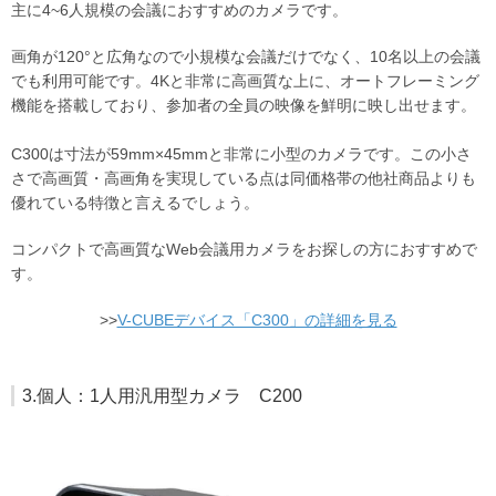
主に4~6人規模の会議におすすめのカメラです。
画角が120°と広角なので小規模な会議だけでなく、10名以上の会議
でも利用可能です。4Kと非常に高画質な上に、オートフレーミング
機能を搭載しており、参加者の全員の映像を鮮明に映し出せます。
C300は寸法が59mm×45mmと非常に小型のカメラです。この小さ
さで高画質・高画角を実現している点は同価格帯の他社商品よりも
優れている特徴と言えるでしょう。
コンパクトで高画質なWeb会議用カメラをお探しの方におすすめで
す。
>>
V-CUBEデバイス「C300」の詳細を見る
3.個人：1人用汎用型カメラ C200