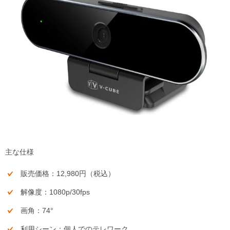
主な仕様
販売価格：12,980円（税込）
解像度：1080p/30fps
画角：74°
利用シーン：個人でのテレワーク