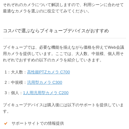
それぞれのカメラについて解説しますので、利用シーンに合わせて
最適なカメラを選ぶのに役立ててみてください。
コスパで選ぶならブイキューブデバイスがおすすめ
ブイキューブでは、必要な機能を揃えながら価格を抑えてWeb会議
用カメラを提供しています。ここでは、大人数、中規模、個人用そ
れぞれでおすすめの以下のカメラを紹介していきます。
大人数：
高性能PTZカメラ C700
中規模：
汎用型カメラ C300
個人：
1人用汎用型カメラ C200
ブイキューブデバイスは購入後には以下のサポートを提供していま
す。
サポートサイトでの情報提供