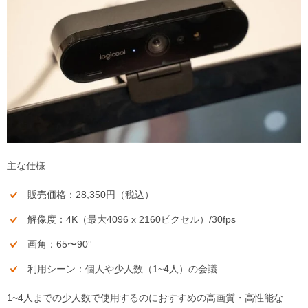
主な仕様
販売価格：28,350円（税込）
解像度：4K（最大4096 x 2160ピクセル）/30fps
画角：65〜90°
利用シーン：個人や少人数（1~4人）の会議
1~4人までの少人数で使用するのにおすすめの高画質・高性能な