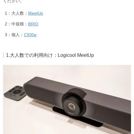
ください。
大人数：
MeetUp
中規模：
BRIO
個人：
C930e
1.大人数での利用向け：Logicool MeetUp