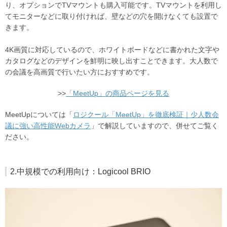
り、オプションでTVマウントも購入可能です。TVマウントを利用し
てモニターなどに取り付ければ、壁などの穴を開けなくても設置で
きます。
4K画質に対応しているので、ホワイトボードなどに書かれた文字や
カタログなどのデザインを鮮明に映し出すことできます。大人数で
の会議を高画質で行いたい方におすすめです。
>>
「MeetUp」の商品ページを見る
MeetUpについては「
ロジクール「MeetUp」を徹底検証｜少人数会
議に強い高性能Webカメラ
」で解説していますので、併せてご覧く
ださい。
2.中規模での利用向け：Logicool BRIO