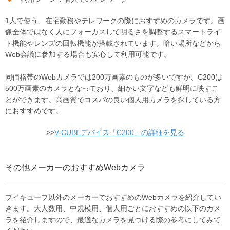
1人で使う、在宅勤務やテレワークの際におすすめのカメラです。画
像全体ではなく人にフォーカスして明るさを調整するスマートライ
ト機能やレンズの回転機能が搭載されています。暗い場所などから
Web会議に参加する場合も安心して利用可能です。
同価格帯のWebカメラでは200万画素のものが多いですが、C200は
500万画素のカメラとなっており、細かい文字なども鮮明に映すこ
とができます。高画質でコスパの良い個人用カメラを探している方
におすすめです。
>>
V-CUBEデバイス「C200」の詳細を見る
その他メーカーのおすすめWebカメラ
ブイキューブ以外のメーカーでおすすめのWebカメラを紹介してい
きます。大人数用、中規模用、個人用ごとにおすすめの以下のカメ
ラを紹介しますので、最適なカメラを見つける際の参考にしてみて