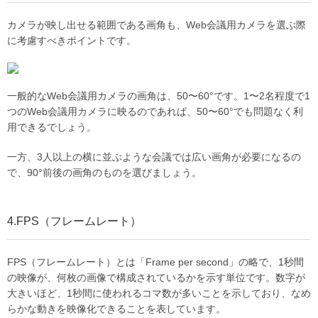
カメラが映し出せる範囲である画角も、Web会議用カメラを選ぶ際
に考慮すべきポイントです。
一般的なWeb会議用カメラの画角は、50〜60°です。1〜2名程度で1
つのWeb会議用カメラに映るのであれば、50〜60°でも問題なく利
用できるでしょう。
一方、3人以上の横に並ぶような会議では広い画角が必要になるの
で、90°前後の画角のものを選びましょう。
4.FPS（フレームレート）
FPS（フレームレート）とは「Frame per second」の略で、1秒間
の映像が、何枚の画像で構成されているかを示す単位です。数字が
大きいほど、1秒間に使われるコマ数が多いことを示しており、なめ
らかな動きを映像化できることを表しています。