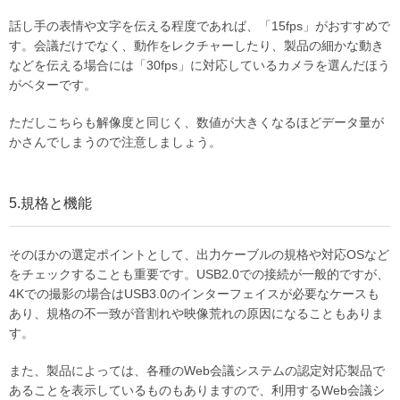
話し手の表情や文字を伝える程度であれば、「15fps」がおすすめで
す。会議だけでなく、動作をレクチャーしたり、製品の細かな動き
などを伝える場合には「30fps」に対応しているカメラを選んだほう
がベターです。
ただしこちらも解像度と同じく、数値が大きくなるほどデータ量が
かさんでしまうので注意しましょう。
5.規格と機能
そのほかの選定ポイントとして、出力ケーブルの規格や対応OSなど
をチェックすることも重要です。USB2.0での接続が一般的ですが、
4Kでの撮影の場合はUSB3.0のインターフェイスが必要なケースも
あり、規格の不一致が音割れや映像荒れの原因になることもありま
す。
また、製品によっては、各種のWeb会議システムの認定対応製品で
あることを表示しているものもありますので、利用するWeb会議シ