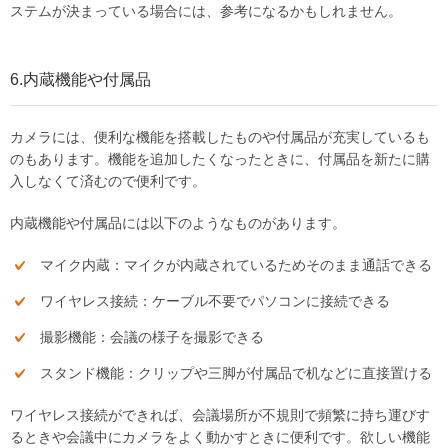
ステムが決まっている場合には、参考になるかもしれません。
6.内蔵機能や付属品
カメラには、便利な機能を搭載したものや付属品が充実しているも
のもあります。機能を追加したくなったときに、付属品を新たに購
入しなくて済むので便利です。
内蔵機能や付属品には以下のようなものがあります。
マイク内蔵：マイクが内蔵されているためそのまま通話できる
ワイヤレス接続：ケーブル不要でパソコンに接続できる
撮影機能：会議の様子を撮影できる
スタンド機能：クリップや三脚が付属品で机などに直接置ける
ワイヤレス接続ができれば、会議場所が不規則で頻繁に持ち運びす
るときや会議中にカメラをよく動かすときに便利です。欲しい機能