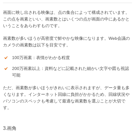
画面に映し出される映像は、点の集合によって構成されています。
この点を画素といい、画素数とはいくつの点が画面の中にあるかと
いうことをあらわすものです。
画素数が多いほうが高密度で鮮やかな映像になります。Web会議の
カメラの画素数は以下を目安です。
100万画素：表情がわかる程度
200万画素以上：資料などに記載された細かい文字や図も視認
可能
ただ、画素数が多いほうがきれいに表示されますが、データ量も多
くなります。インターネット回線に負担がかかるため、回線状況や
パソコンのスペックも考慮して最適な画素数を選ぶことが大切で
す。
3.画角