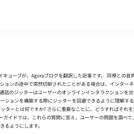
イキューブが、Agoraブログを翻訳した記事です。 同僚との音
ションの途中で突然切断されたことがある場合は、インターネ
通話のジッターはユーザーのオンラインインタラクションを台
ーションを構築する際にジッターを回避できるように理解する
ジッターとは何ですか? さらに重要なことに、どうすればそれを
ターガイドでは、これらの質問に答え、ユーザーの問題を調べて
きるようにします。