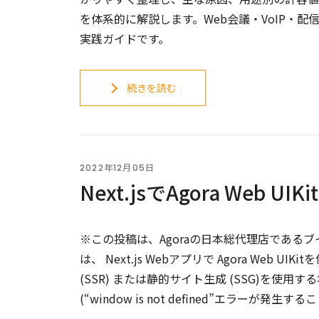
を体系的に解説します。Web会議・VoIP・配信・R
実践ガイドです。
続きを読む
2022年12月05日
Next.jsでAgora Web 
※この投稿は、Agoraの日本総代理店であるブ
は、 Next.js Webアプリで Agora We
(SSR) または静的サイト生成 (SSG)を使用する
(“window is not defined”エラーが発