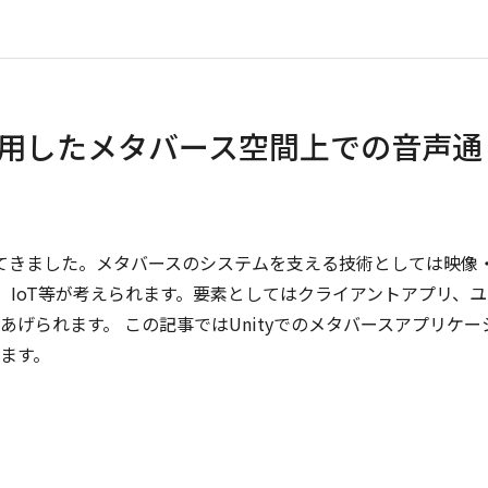
oraを活用したメタバース空間上での音声通
えてきました。メタバースのシステムを支える技術としては映像
T、IoT等が考えられます。要素としてはクライアントアプリ、
げられます。 この記事ではUnityでのメタバースアプリケー
ます。