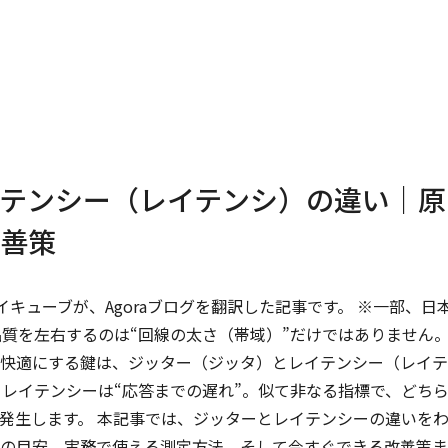
テンシー（レイテンシ）の違い｜原
善策
イキューブが、Agoraブログを翻訳した記事です。 ※一部、日
品質を左右するのは“回線の太さ（帯域）”だけではありません
快適にする鍵は、ジッター（ジッタ）とレイテンシー（レイテ
、レイテンシーは“応答までの遅れ”。似て非なる指標で、どち
発生します。 本記事では、ジッターとレイテンシーの違いを
の目安、実務で使える測定方法、そして今すぐできる改善策ま