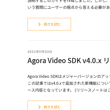
説明するこのガイドを作成しました。しかし、
いう質問にユーザーの視点から答える必要があ
続きを読む
2022年11月02日
Agora Video SDK v4.0
Agora Video SDKはメジャーバージョンの
この記事ではv4.0.xで追加された新機能に
ース内容となっています。 (リリースノートはこ
続きを読む