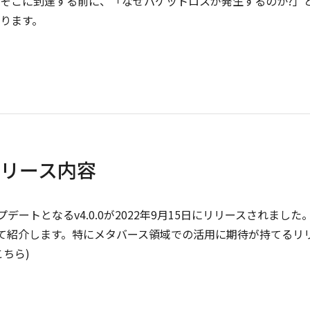
そこに到達する前に、「なぜパケットロスが発生するのか?」
ります。
.x リリース内容
アップデートとなるv4.0.0が2022年9月15日にリリースされました
ついて紹介します。特にメタバース領域での活用に期待が持てるリ
ちら)