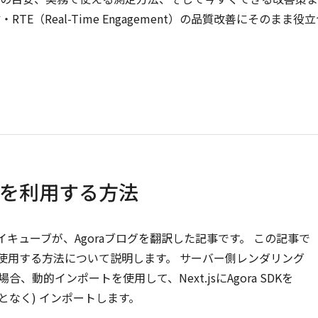
TE（Real-Time Engagement）の品質改善にそのまま役
UIKitを利用する方法
イキューブが、Agoraブログを翻訳した記事です。 この記事で
b UIKitを使用する方法について説明します。 サーバー側レンダリング
場合、動的インポートを使用して、Next.jsにAgora SDKを
生することなく) インポートします。