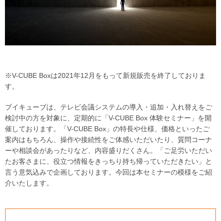
※V-CUBE Boxは2021年12月をもって新規販売を終了しておりま
す。
ブイキューブは、テレビ会議システムの導入・追加・入れ替えをご
検討中の方を対象に、定期的に「V-CUBE Box 体験セミナー」を開
催しております。「V-CUBE Box」の特長や仕様、価格といったご
案内はもちろん、操作や接続性をご体感いただいたり、質問コーナ
ーや相談会があったりなど、内容盛りだくさん。「ご足労いただい
たお客さまに、役立つ情報をきっちり持ち帰っていただきたい」と
言う意気込みで企画しております。今回は本セミナーの模様をご紹
介いたします。