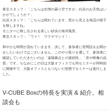
東京スタッフ：「こちらは生憎の曇り空ですが、白浜のお天気はい
かがでしょうか？」
白浜スタッフ：「こちらは晴れています。窓から見える海辺の様子
を映しますね」
モニターに映し出される美しい砂浜の海岸風景。
東京スタッフ：「ワァ！ ウラヤマシイ！」
和やかな時間が流れていきます。決して、参加者に世間話をお聞か
せしたいわけではございません。このやり取りを通して、参加者に
確認していただきたいのは「遠隔拠点との接続性」「音や映像の品
質」です。ちなみにこの日は大阪オフィスでも同セミナーが同時刻
に開催中で、大阪オフィスともつないだ状態でセミナーは進行しま
した。
V-CUBE Boxの特長を実演 & 紹介。相
談会も