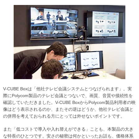
V-CUBE Boxは「他社テレビ会議システムとつなげられます」。実
際にPolycom製品のテレビ会議とつないで、画質、音質や接続性を
確認していただきました。V-CUBE BoxからPolycom製品利用者の映
像はどう表示されるのか、またその逆はどうか、他社テレビ会議と
の併用を考えておられる方にとっては外せないポイントです。
また「低コストで導入や入れ替えができる」ことも、本製品の大き
な特長のひとつです。安さの秘密は何かといったお話も、価格体系