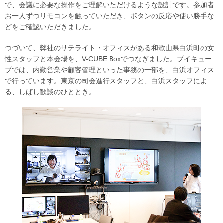
で、会議に必要な操作をご理解いただけるような設計です。参加者
お一人ずつリモコンを触っていただき、ボタンの反応や使い勝手な
どをご確認いただきました。
つづいて、弊社のサテライト・オフィスがある和歌山県白浜町の女
性スタッフと本会場を、V-CUBE Boxでつなぎました。ブイキュー
ブでは、内勤営業や顧客管理といった事務の一部を、白浜オフィス
で行っています。東京の司会進行スタッフと、白浜スタッフによ
る、しばし歓談のひととき。