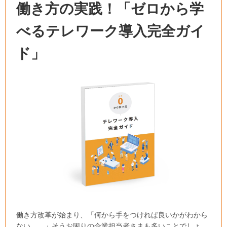
働き方の実践！「ゼロから学
べるテレワーク導入完全ガイ
ド」
働き方改革が始まり、「何から手をつければ良いかがわから
ない……」そうお困りの企業担当者さまも多いことでしょ