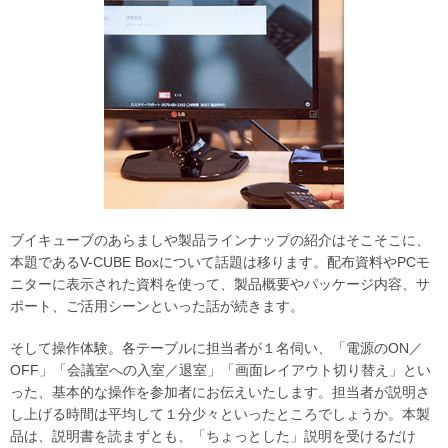
ブイキューブのあらましや製品ラインナップの紹介はそこそこに、
本題であるV-CUBE Boxについて話題は移ります。配布資料やPCモ
ニターに表示された資料を使って、製品概要やパッケージ内容、サ
ポート、ご活用シーンといった話が続きます。
そして操作体験。各テーブルに担当者が１名伺い、「電源のON／
OFF」「会議室への入室／退室」「画面レイアウト切り替え」とい
った、基本的な操作を参加者にお伝えいたします。担当者が説明さ
し上げる時間は平均して１分少々といったところでしょうか。本製
品は、説明書を読まずとも、「ちょっとした」説明を受けるだけ