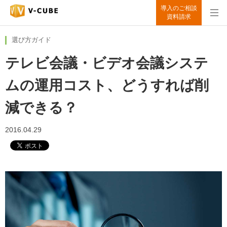
導入のご相談
資料請求
選び方ガイド
テレビ会議・ビデオ会議システ
ムの運用コスト、どうすれば削
減できる？
2016.04.29