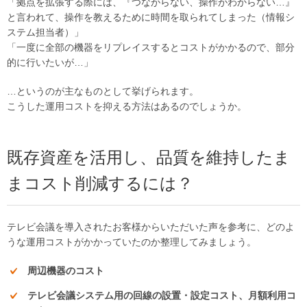
「拠点を拡張する際には、『つながらない、操作がわからない…』
と言われて、操作を教えるために時間を取られてしまった（情報シ
ステム担当者）」
「一度に全部の機器をリプレイスするとコストがかかるので、部分
的に行いたいが…」
…というのが主なものとして挙げられます。
こうした運用コストを抑える方法はあるのでしょうか。
既存資産を活用し、品質を維持したま
まコスト削減するには？
テレビ会議を導入されたお客様からいただいた声を参考に、どのよ
うな運用コストがかかっていたのか整理してみましょう。
周辺機器のコスト
テレビ会議システム用の回線の設置・設定コスト、月額利用コ