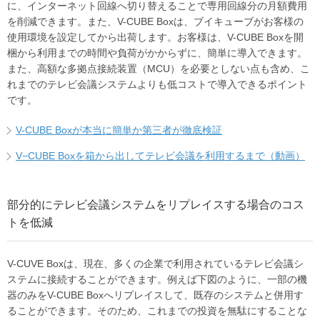
に、インターネット回線へ切り替えることで専用回線分の月額費用
を削減できます。また、V-CUBE Boxは、ブイキューブがお客様の
使用環境を設定してから出荷します。お客様は、V-CUBE Boxを開
梱から利用までの時間や負荷がかからずに、簡単に導入できます。
また、高額な多拠点接続装置（MCU）を必要としない点も含め、こ
れまでのテレビ会議システムよりも低コストで導入できるポイント
です。
V-CUBE Boxが本当に簡単か第三者が徹底検証
V−CUBE Boxを箱から出してテレビ会議を利用するまで（動画）
部分的にテレビ会議システムをリプレイスする場合のコス
トを低減
V-CUVE Boxは、現在、多くの企業で利用されているテレビ会議シ
ステムに接続することができます。例えば下図のように、一部の機
器のみをV-CUBE Boxへリプレイスして、既存のシステムと併用す
ることができます。そのため、これまでの投資を無駄にすることな