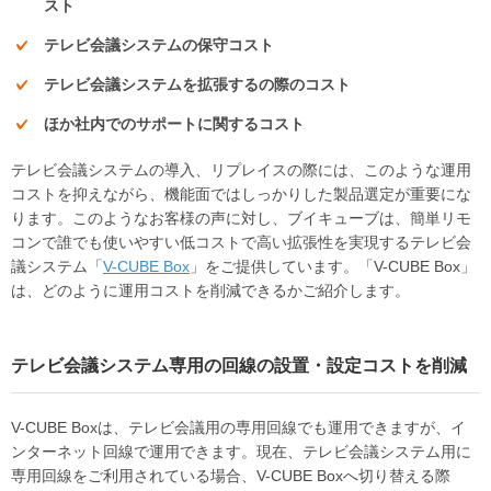
スト
テレビ会議システムの保守コスト
テレビ会議システムを拡張するの際のコスト
ほか社内でのサポートに関するコスト
テレビ会議システムの導入、リプレイスの際には、このような運用
コストを抑えながら、機能面ではしっかりした製品選定が重要にな
ります。このようなお客様の声に対し、ブイキューブは、簡単リモ
コンで誰でも使いやすい低コストで高い拡張性を実現するテレビ会
議システム「
V-CUBE Box
」をご提供しています。「V-CUBE Box」
は、どのように運用コストを削減できるかご紹介します。
テレビ会議システム専用の回線の設置・設定コストを削減
V-CUBE Boxは、テレビ会議用の専用回線でも運用できますが、イ
ンターネット回線で運用できます。現在、テレビ会議システム用に
専用回線をご利用されている場合、V-CUBE Boxへ切り替える際