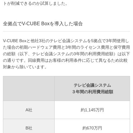
トが削減できるのか試算しました。
全拠点でV-CUBE Boxを導入した場合
V-CUBE Boxと他社3社のテレビ会議システムを5拠点で3年間使用し
た場合の初期ハードウェア費用と3年間のライセンス費用と保守費用
の総額（以下、テレビ会議システムの3年間の利用費用総額）は以下
の通りです。回線費用はお客様の利用条件に応じて異なるため比較
対象から除いています。
テレビ会議システム
３年間の利用費用総額
A社
約1,145万円
B社
約670万円