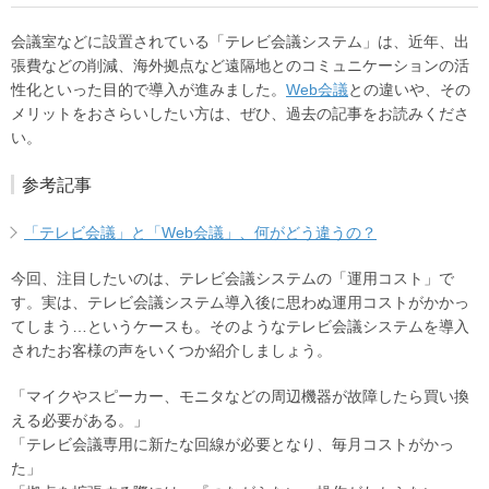
会議室などに設置されている「テレビ会議システム」は、近年、出
張費などの削減、海外拠点など遠隔地とのコミュニケーションの活
性化といった目的で導入が進みました。
Web会議
との違いや、その
メリットをおさらいしたい方は、ぜひ、過去の記事をお読みくださ
い。
参考記事
「テレビ会議」と「Web会議」、何がどう違うの？
今回、注目したいのは、テレビ会議システムの「運用コスト」で
す。実は、テレビ会議システム導入後に思わぬ運用コストがかかっ
てしまう…というケースも。そのようなテレビ会議システムを導入
されたお客様の声をいくつか紹介しましょう。
「マイクやスピーカー、モニタなどの周辺機器が故障したら買い換
える必要がある。」
「テレビ会議専用に新たな回線が必要となり、毎月コストがかっ
た」