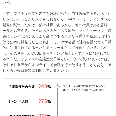
いう。
一方、ブイキューブ社内でも好評だった。自社製品であるから当た
り前といえば当たり前かもしれないが、V-CUBE ミーティング 5の
開発に関わったのは一部の社員であるから、他の社員はある意味ユ
ーザとも言える。そういった人たちの反応だ。ブイキューブは、過
去にテレビ会議システムが高価であることから導入を断念し自社で
使うために開発したこともあって、Web会議は社内会議などで日常
的に利用されている当たり前のツールとして浸透している。しか
も、その利用はV-CUBE ミーティング 5によってさらに加速してい
るそうだ。オフィスの会議室の予約がいっぱいで取れないときは、
それぞれ自席からオンラインで会議を行ったりすることもあり、そ
れくらい毎日頻繁に利用しているという。