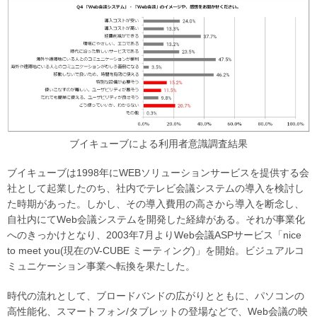
ブイキューブによる利用者意識調査結果
ブイキューブは1998年にWEBソリューションサービスを提供する会
社として起業したのち、社内でテレビ会議システムの導入を検討し
た時期があった。しかし、その導入費用の高さから導入を断念し、
自社内にてWeb会議システムを開発した経緯がある。それが事業化
へのきっかけとなり、2003年7月よりWeb会議ASPサービス「nice
to meet you(現在のV-CUBE ミーティング)」を開始。ビジュアルコ
ミュニケーション事業へ転換を果たした。
時代の流れとして、ブロードバンドの広がりとともに、パソコンの
高性能化、スマートフォン/タブレットの登場などで、Web会議の映