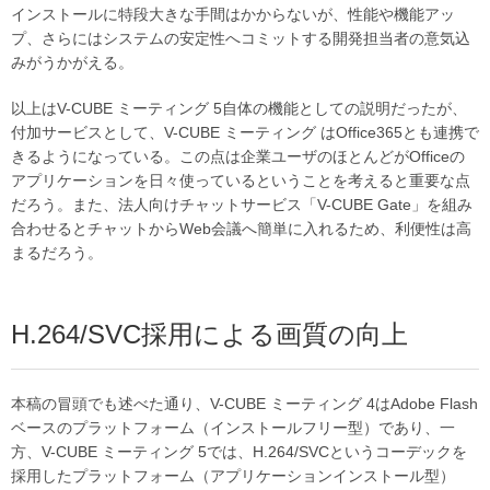
インストールに特段大きな手間はかからないが、性能や機能アッ
プ、さらにはシステムの安定性へコミットする開発担当者の意気込
みがうかがえる。
以上はV-CUBE ミーティング 5自体の機能としての説明だったが、
付加サービスとして、V-CUBE ミーティング はOffice365とも連携で
きるようになっている。この点は企業ユーザのほとんどがOfficeの
アプリケーションを日々使っているということを考えると重要な点
だろう。また、法人向けチャットサービス「V-CUBE Gate」を組み
合わせるとチャットからWeb会議へ簡単に入れるため、利便性は高
まるだろう。
H.264/SVC採用による画質の向上
本稿の冒頭でも述べた通り、V-CUBE ミーティング 4はAdobe Flash
ベースのプラットフォーム（インストールフリー型）であり、一
方、V-CUBE ミーティング 5では、H.264/SVCというコーデックを
採用したプラットフォーム（アプリケーションインストール型）