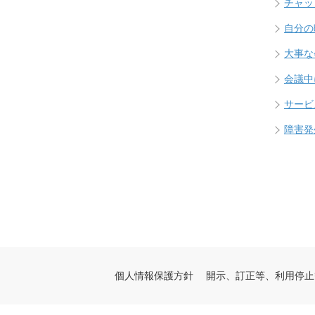
チャッ
自分の
大事な
会議中
サービ
障害発
個人情報保護方針
開示、訂正等、利用停止