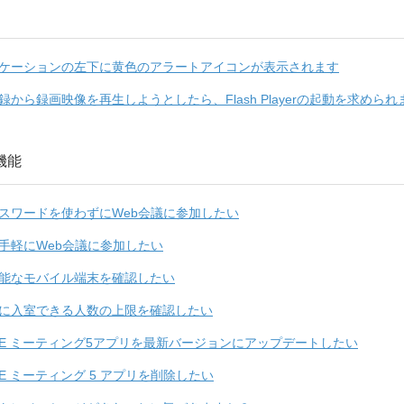
ケーションの左下に黄色のアラートアイコンが表示されます
録から録画映像を再生しようとしたら、Flash Playerの起動を求められ
機能
パスワードを使わずにWeb会議に参加したい
手軽にWeb会議に参加したい
能なモバイル端末を確認したい
に入室できる人数の上限を確認したい
UBE ミーティング5アプリを最新バージョンにアップデートしたい
UBE ミーティング 5 アプリを削除したい