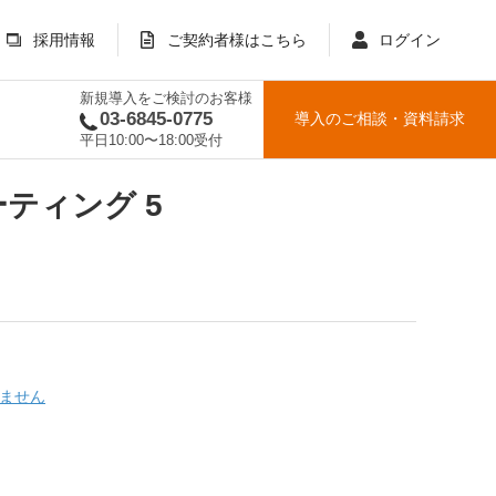
採用情報
ご契約者様はこちら
ログイン
新規導入をご検討のお客様
03-6845-0775
導入のご相談
・
資料請求
平日10:00〜18:00受付
ーティング 5
しません