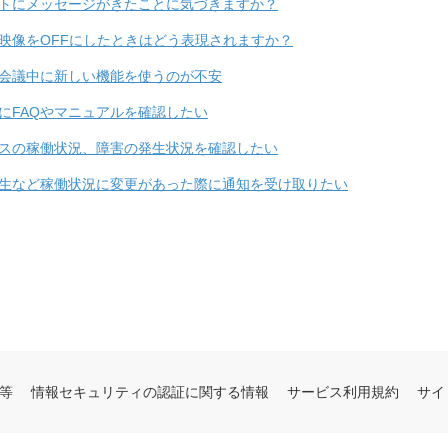
トにメッセージがきたことに気づきますか？
映像をOFFにしたときはどう表現されますか？
会議中に新しい機能を使うのが不安
にFAQやマニュアルを確認したい
スの稼働状況、障害の発生状況を確認したい
生など稼働状況に変更があった際に通知を受け取りたい
等
情報セキュリティの認証に関する情報
サービス利用規約
サイ