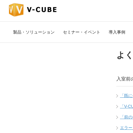
製品・ソリューション
セミナー・イベント
導入事例
よく
入室前
「既に
「V-
「前の
エラー