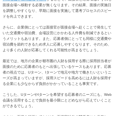
面接会場へ移動する必要が無くなります。その結果、面接の実施日
を調整しやすくなり、早期に面接を実施して選考プロセスのスピー
ドを向上できます。
さらに、企業側にとっては面接官が面接会場へ赴くことで発生して
いた交通費や宿泊費、会場設営にかかわる人件費を削減できるとい
うメリットもあります。また、応募者側にとっても同様に交通費や
宿泊費を節約できるため求人に応募しやすくなります。そのため、
より多くの人財が応募してくれる可能性が高まるでしょう。
最近では、地方の企業が都市圏の人財を採用する際に採用担当者が
面接のために応募者のもとへ出張しているケースもあります。応募
者の視点では、Uターン、Iターンで地元や地方で働きたいというニ
ーズが高まっていますが、採用スピードを高めるには人財を採用す
る企業にも少なからず負担がかかっていることも事実です。
こうした、UターンやIターンを希望する応募者のニーズにも、Web
会議を活用することで負担を最小限にとどめながら応えていくこと
ができるでしょう。