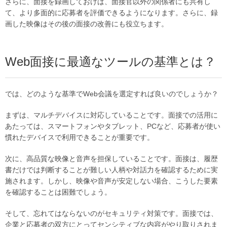
さらに、面接を録画しておけば、面接官以外の関係者にも共有し
て、より多面的に応募者を評価できるようになります。さらに、録
画した映像はその後の面接の改善にも役立ちます。
Web面接に最適なツールの基準とは？
では、どのような基準でWeb会議を選定すれば良いのでしょうか？
まずは、マルチデバイスに対応していることです。面接での活用に
あたっては、スマートフォンやタブレット、PCなど、応募者が使い
慣れたデバイスで利用できることが重要です。
次に、高品質な映像と音声を担保していることです。面接は、履歴
書だけでは判断することが難しい人柄や対話力を確認するために実
施されます。しかし、映像や音声が安定しない場合、こうした要素
を確認することは困難でしょう。
そして、忘れてはならないのがセキュリティ対策です。面接では、
企業と応募者の双方にとってセンシティブな内容がやり取りされま