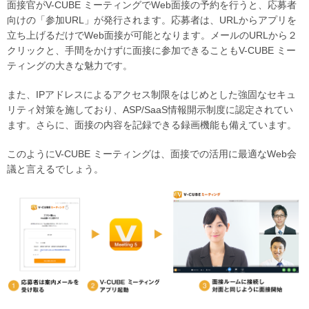
面接官がV-CUBE ミーティングでWeb面接の予約を行うと、応募者
向けの「参加URL」が発行されます。応募者は、URLからアプリを
立ち上げるだけでWeb面接が可能となります。メールのURLから２
クリックと、手間をかけずに面接に参加できることもV-CUBE ミー
ティングの大きな魅力です。
また、IPアドレスによるアクセス制限をはじめとした強固なセキュ
リティ対策を施しており、ASP/SaaS情報開示制度に認定されてい
ます。さらに、面接の内容を記録できる録画機能も備えています。
このようにV-CUBE ミーティングは、面接での活用に最適なWeb会
議と言えるでしょう。