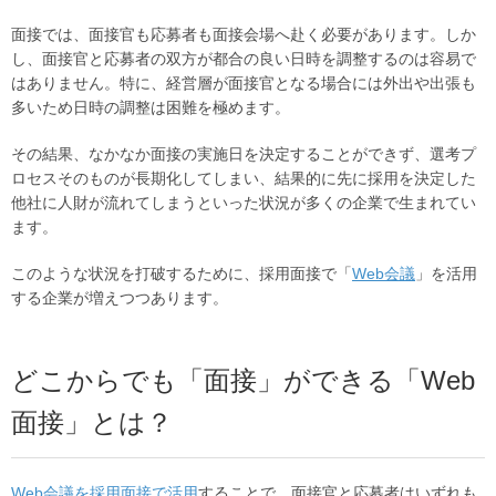
面接では、面接官も応募者も面接会場へ赴く必要があります。しか
し、面接官と応募者の双方が都合の良い日時を調整するのは容易で
はありません。特に、経営層が面接官となる場合には外出や出張も
多いため日時の調整は困難を極めます。
その結果、なかなか面接の実施日を決定することができず、選考プ
ロセスそのものが長期化してしまい、結果的に先に採用を決定した
他社に人財が流れてしまうといった状況が多くの企業で生まれてい
ます。
このような状況を打破するために、採用面接で「
Web会議
」を活用
する企業が増えつつあります。
どこからでも「面接」ができる「Web
面接」とは？
Web会議を採用面接で活用
することで、面接官と応募者はいずれも