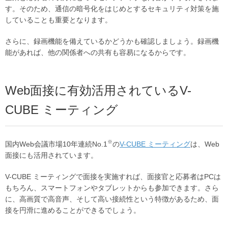
す。そのため、通信の暗号化をはじめとするセキュリティ対策を施
していることも重要となります。
さらに、録画機能を備えているかどうかも確認しましょう。録画機
能があれば、他の関係者への共有も容易になるからです。
Web面接に有効活用されているV-
CUBE ミーティング
※
国内Web会議市場10年連続No.1
の
V-CUBE ミーティング
は、Web
面接にも活用されています。
V-CUBE ミーティングで面接を実施すれば、面接官と応募者はPCは
もちろん、スマートフォンやタブレットからも参加できます。さら
に、高画質で高音声、そして高い接続性という特徴があるため、面
接を円滑に進めることができるでしょう。