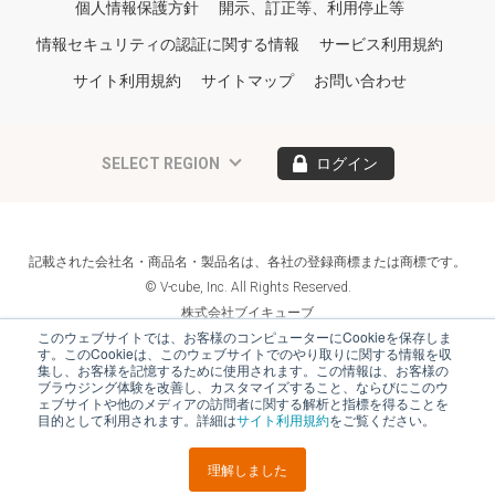
個人情報保護方針
開示、訂正等、利用停止等
情報セキュリティの認証に関する情報
サービス利用規約
サイト利用規約
サイトマップ
お問い合わせ
SELECT REGION
ログイン
記載された会社名・商品名・製品名は、各社の登録商標または商標です。
© V-cube, Inc. All Rights Reserved.
株式会社ブイキューブ
Follow Us
このウェブサイトでは、お客様のコンピューターにCookieを保存しま
す。このCookieは、このウェブサイトでのやり取りに関する情報を収
集し、お客様を記憶するために使用されます。この情報は、お客様の
ブラウジング体験を改善し、カスタマイズすること、ならびにこのウ
ェブサイトや他のメディアの訪問者に関する解析と指標を得ることを
目的として利用されます。詳細は
サイト利用規約
をご覧ください。
理解しました