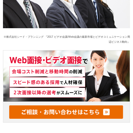
※株式会社シード・プランニング 『2017 ビデオ会議/Web会議の最新市場とビデオコミュニケーション周
辺ビジネス動向
』