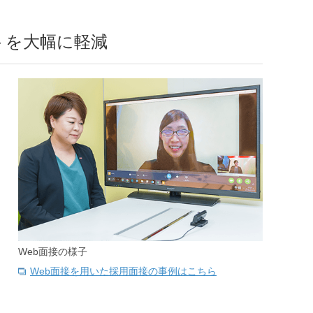
トを大幅に軽減
Web面接の様子
Web面接を用いた採用面接の事例はこちら