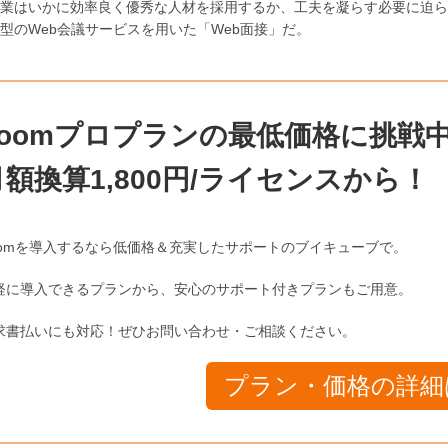
業はいかに効率良く優秀な人材を採用するか、工夫を凝らす必要に迫ら
型のWeb会議サービスを用いた「Web面接」だ。
Zoomプロプランの最低価格に挑戦
月額換算1,800円/ライセンスから！
oomを導入するなら低価格＆充実したサポートのブイキューブで。
軽に導入できるプランから、安心のサポート付きプランもご用意。
求書払いにも対応！ぜひお問い合わせ・ご相談ください。
プラン・価格の詳細