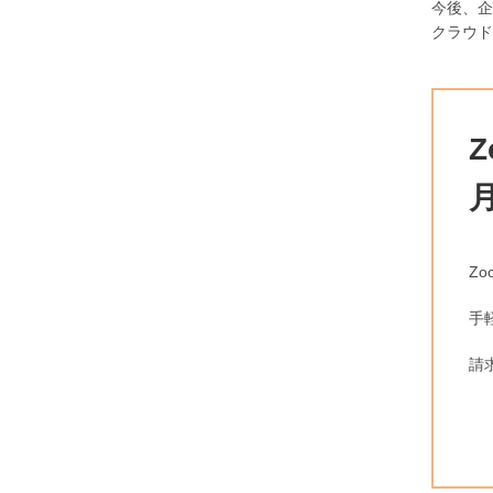
今後、企
クラウド
Z
手
請