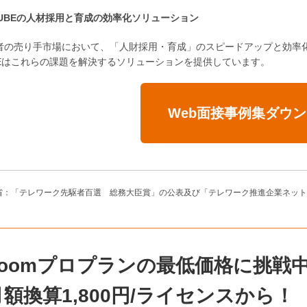
-CUBEの人材採用と育成の効率化ソリューション
者の売り手市場において、「人財採用・育成」のスピードアップと効率化
BEはこれらの課題を解決するソリューションを提供しています。
Web面接事例集ダウ
務省：「テレワーク先駆者百選 総務大臣賞」の公表及び「テレワーク推進企業ネッ
Zoomプロプランの最低価格に挑戦
月額換算1,800円/ライセンスから！