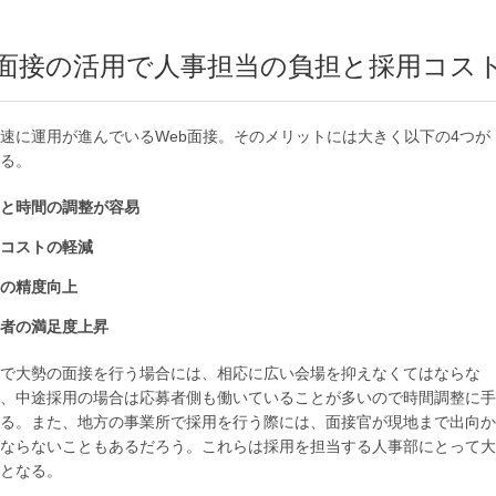
b面接の活用で人事担当の負担と採用コス
速に運用が進んでいるWeb面接。そのメリットには大きく以下の4つが
る。
と時間の調整が容易
コストの軽減
の精度向上
者の満足度上昇
で大勢の面接を行う場合には、相応に広い会場を抑えなくてはならな
、中途採用の場合は応募者側も働いていることが多いので時間調整に手
る。また、地方の事業所で採用を行う際には、面接官が現地まで出向か
ならないこともあるだろう。これらは採用を担当する人事部にとって大
となる。