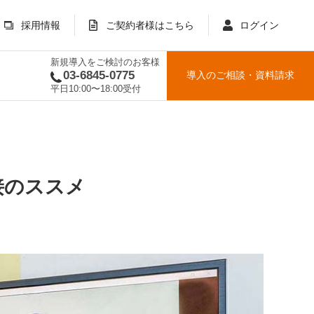
採用情報
ご契約者様はこちら
ログイン
新規導入をご検討のお客様
03-6845-0775
導入のご相談
・
資料請求
平日10:00〜18:00受付
接のススメ