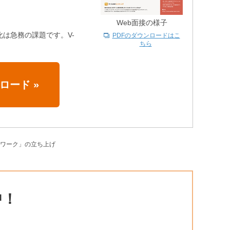
Web面接の様子
は急務の課題です。V-
PDFのダウンロードはこ
ちら
ンロード
»
トワーク」の立ち上げ
中！