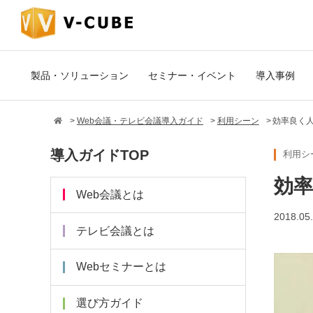
製品・ソリューション
セミナー・イベント
導入事例
Web会議・テレビ会議導入ガイド
利用シーン
効率良く人
導入ガイドTOP
利用シ
効率
Web会議とは
2018.05
テレビ会議とは
Webセミナーとは
選び方ガイド