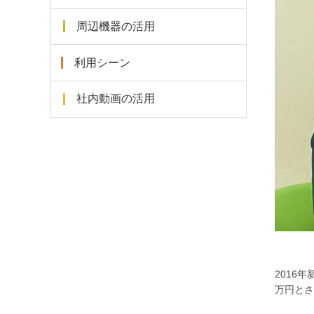
周辺機器の活用
利用シーン
社内動画の活用
2016
万円とさ