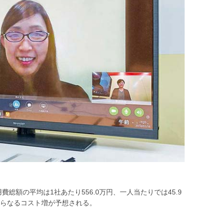
総額の平均は1社あたり556.0万円、一人当たりでは45.9
らなるコスト増が予想される。