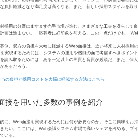
な負担軽減となり満足度は高くなる。また、新しい採用スタイルを取り
材採用の分野はますます売手市場が進む。さまざまな工夫を凝らして良
計画は進まない。「応募者に好印象を与える」この一点だけでも、 We
募側、双方の負担を大幅に軽減するWeb面接は、近い将来に人材採用
接を実現するためには、システムの運用や機能の面で考慮すべきポイン
を読み取るためには、ある一定以上の画質と音質が必須だ。また、個人
があるだろう。
担当の負担と採用コストを大幅に軽減する方法はこちら
b面接を用いた多数の事例を紹介
的に、Web面接を実現するためには何が必要なのか。そこに興味をお持
きたい。ここには、Web会議システム市場で高いシェアを占める、ブイキ
ている。