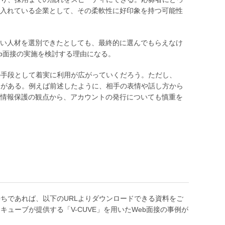
入れている企業として、その柔軟性に好印象を持つ可能性
い人材を選別できたとしても、最終的に選んでもらえなけ
b面接の実施を検討する理由になる。
の手段として着実に利用が広がっていくだろう。ただし、
トがある。例えば前述したように、相手の表情や話し方から
情報保護の観点から、アカウントの発行についても慎重を
ちであれば、以下のURLよりダウンロードできる資料をご
ューブが提供する「V-CUVE」を用いたWeb面接の事例が