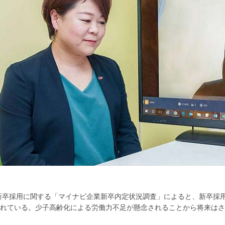
年新卒採用に関する「マイナビ企業新卒内定状況調査」によると、新卒採用費
れている。少子高齢化による労働力不足が懸念されることから将来はさ