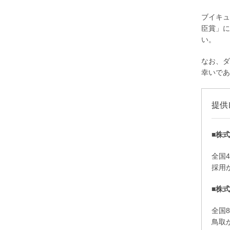
ブイキュ
臣賞」に
い。
なお、ダ
幸いであ
提供
■株
全国
採用
■株式
全国
鳥取