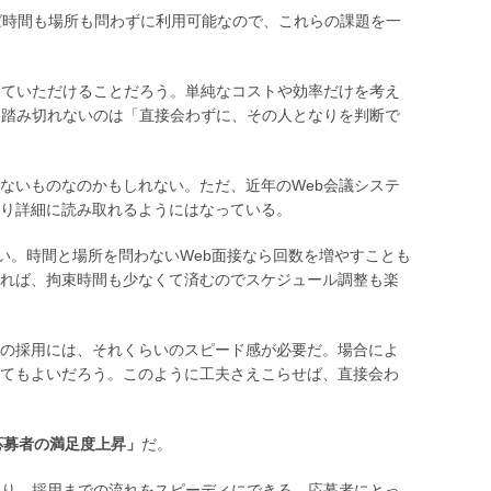
ば時間も場所も問わずに利用可能なので、これらの課題を一
していただけることだろう。単純なコストや効率だけを考え
に踏み切れないのは「直接会わずに、その人となりを判断で
ないものなのかもしれない。ただ、近年のWeb会議システ
り詳細に読み取れるようにはなっている。
い。時間と場所を問わないWeb面接なら回数を増やすことも
れば、拘束時間も少なくて済むのでスケジュール調整も楽
の採用には、それくらいのスピード感が必要だ。場合によ
てもよいだろう。このように工夫さえこらせば、直接会わ
 応募者の満足度上昇」
だ。
なり、採用までの流れをスピーディにできる。応募者にとっ