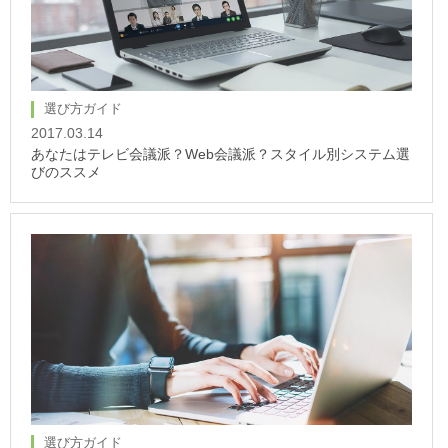
選び方ガイド
2017.03.14
あなたはテレビ会議派？Web会議派？スタイル別システム選
びのススメ
選び方ガイド