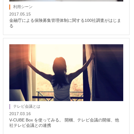
利用シーン
2017.05.15
金融庁による保険募集管理体制に関する100社調査がはじま
る
テレビ会議とは
2017.03.16
V-CUBE Box を使ってみる。 開梱、テレビ会議の開催、他
社テレビ会議との連携