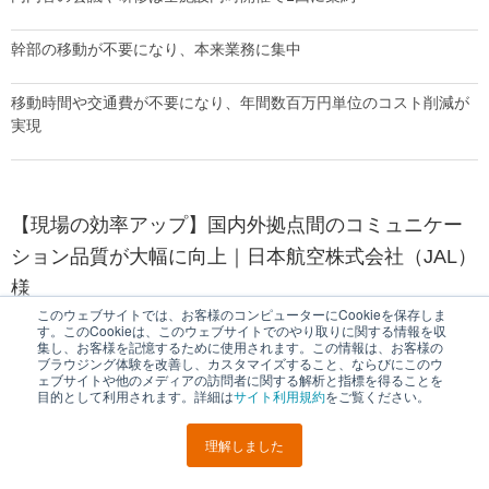
幹部の移動が不要になり、本来業務に集中
移動時間や交通費が不要になり、年間数百万円単位のコスト削減が
実現
【現場の効率アップ】国内外拠点間のコミュニケー
ション品質が大幅に向上｜日本航空株式会社（JAL）
様
このウェブサイトでは、お客様のコンピューターにCookieを保存しま
す。このCookieは、このウェブサイトでのやり取りに関する情報を収
集し、お客様を記憶するために使用されます。この情報は、お客様の
ブラウジング体験を改善し、カスタマイズすること、ならびにこのウ
ェブサイトや他のメディアの訪問者に関する解析と指標を得ることを
目的として利用されます。詳細は
サイト利用規約
をご覧ください。
理解しました