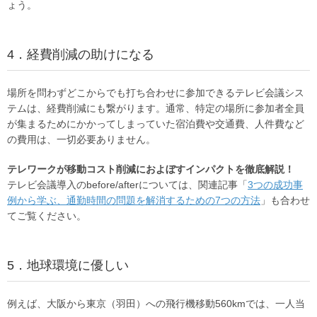
ょう。
4．経費削減の助けになる
場所を問わずどこからでも打ち合わせに参加できるテレビ会議シス
テムは、経費削減にも繋がります。通常、特定の場所に参加者全員
が集まるためにかかってしまっていた宿泊費や交通費、人件費など
の費用は、一切必要ありません。
テレワークが移動コスト削減におよぼすインパクトを徹底解説！
テレビ会議導入のbefore/afterについては、関連記事「
3つの成功事
例から学ぶ、通勤時間の問題を解消するための7つの方法
」も合わせ
てご覧ください。
5．地球環境に優しい
例えば、大阪から東京（羽田）への飛行機移動560kmでは、一人当