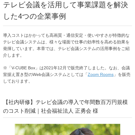
テレビ会議を活用して事業課題を解決
した4つの企業事例
導入コストはかかっても高画質・通信安定・使いやすさが特徴的な
テレビ会議システムは、様々な場面で仕事の効率性を高める効果を
発揮しています。本章では、テレビ会議システムの活用事例をご紹
介します。
※「V-CUBE Box」は2021年12月で販売終了しました。なお、会議
室据え置き型のWeb会議システムとしては「
Zoom Rooms
」を販売
しております。
【社内研修】テレビ会議の導入で年間数百万円規模
のコスト削減｜社会福祉法人 正勇会 様