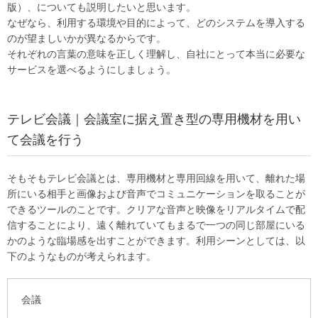
版）、についても説明したいと思います。
なぜなら、利用する環境や目的によって、どのシステムを導入する
のが望ましいかが異なるからです。
それぞれの言葉の意味を正しく理解し、自社にとって本当に必要な
サービスを選べるようにしましょう。
テレビ会議｜会議室に据え置き型の専用機材を用い
て会議を行う
そもそもテレビ会議とは、専用機材と専用回線を用いて、離れた場
所にいる相手と画像および音声でコミュニケーションを取ることが
できるツールのことです。クリアな音声と映像をリアルタイムで配
信することにより、遠く離れていてもまるで一つの同じ部屋にいる
かのような臨場感を出すことができます。利用シーンとしては、以
下のようなものが考えられます。
会議