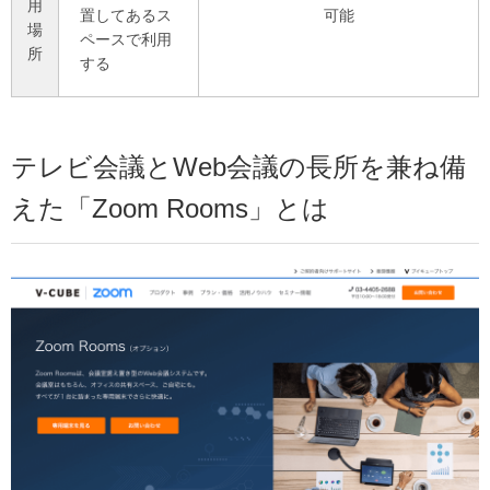
用
置してあるス
可能
場
ペースで利用
所
する
テレビ会議とWeb会議の長所を兼ね備
えた「Zoom Rooms」とは