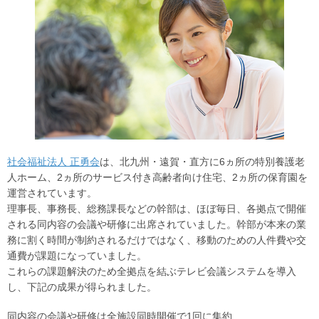
社会福祉法人 正勇会
は、北九州・遠賀・直方に6ヵ所の特別養護老
人ホーム、2ヵ所のサービス付き高齢者向け住宅、2ヵ所の保育園を
運営されています。
理事長、事務長、総務課長などの幹部は、ほぼ毎日、各拠点で開催
される同内容の会議や研修に出席されていました。幹部が本来の業
務に割く時間が制約されるだけではなく、移動のための人件費や交
通費が課題になっていました。
これらの課題解決のため全拠点を結ぶテレビ会議システムを導入
し、下記の成果が得られました。
同内容の会議や研修は全施設同時開催で1回に集約