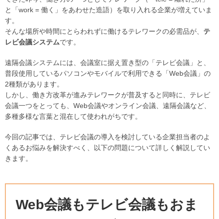
と「work = 働く」をあわせた造語）を取り入れる企業が増えていま
す。
そんな場所や時間にとらわれずに働けるテレワークの必需品が、
テ
レビ会議システム
です。
遠隔会議システムには、会議室に据え置き型の「テレビ会議」と、
普段使用しているパソコンやモバイルで利用できる「Web会議」の
2種類があります。
しかし、働き方改革が進みテレワークが普及すると同時に、テレビ
会議一つをとっても、Web会議やオンライン会議、遠隔会議など、
多種多様な言葉と混在して使われがちです。
今回の記事では、テレビ会議の導入を検討している企業担当者のよ
くあるお悩みを解決すべく、以下の問題について詳しく解説してい
きます。
Web会議もテレビ会議もおま