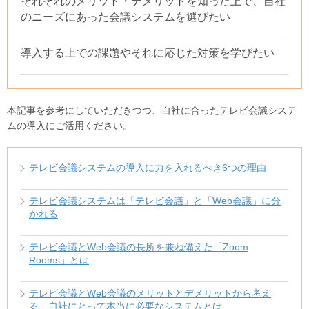
それぞれのメリット・デメリットを知った上で、自社
のニーズにあった会議システムを選びたい
導入する上での課題やそれに応じた対策を学びたい
本記事を参考にしていただきつつ、自社に合ったテレビ会議システ
ムの導入にご活用ください。
テレビ会議システムの導入に力を入れるべき6つの理由
テレビ会議システムは「テレビ会議」と「Web会議」に分
かれる
テレビ会議とWeb会議の長所を兼ね備えた「Zoom
Rooms」とは
テレビ会議とWeb会議のメリットとデメリットから考え
る、自社にとって本当に必要なシステムとは