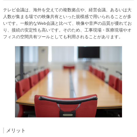
テレビ会議は、海外を交えての複数拠点や、経営会議、あるいは大
人数が集まる場での映像共有といった規模感で用いられることが多
いです。一般的なWeb会議と比べて、映像や音声の品質が優れてお
り、接続の安定性も高いです。そのため、工事現場・医療現場やオ
フィスの空間共有ツールとしても利用されることがあります。
メリット