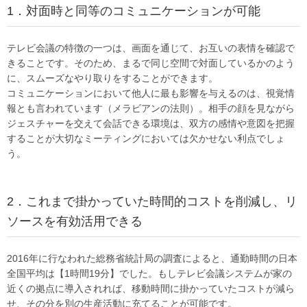
1．対面時と同等のコミュニケーションが可能
テレビ会議の特徴の一つは、画面を通じて、お互いの表情を確認で
きることです。そのため、まるで同じ空間で対面しているかのよう
に、スムーズなやり取りをすることができます。
コミュニケーションにおいて他人に最も影響を与えるのは、視覚情
報とも言われています（メラビアンの法則）。相手の顔を見ながら
ジェスチャーを交えて会話できる環境は、双方の感情や意図を把握
することが大切なミーティングにおいては欠かせない利点でしょ
う。
2．これまで掛かっていた時間的コストを削減し、リ
ソースを有効活用できる
2016年に行なわれた総務省統計局の調査によると、通勤時間の日本
全国平均は【1時間19分】でした。もしテレビ会議システムが家の
近くの拠点に導入されれば、移動時間に掛かっていたコストが減ら
せ、その分を別の生産活動に充てることが可能です。