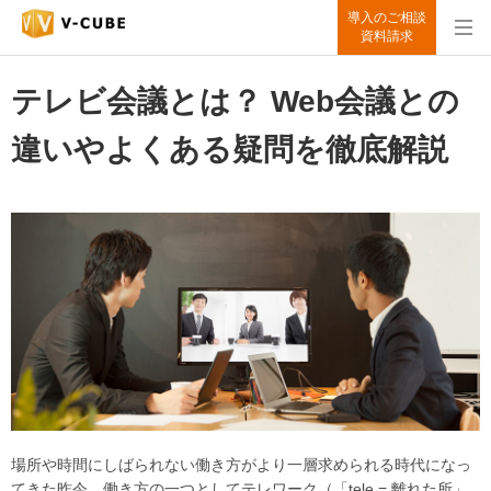
導入のご相談
資料請求
テレビ会議とは？ Web会議との
違いやよくある疑問を徹底解説
場所や時間にしばられない働き方がより一層求められる時代になっ
てきた昨今、働き方の一つとしてテレワーク（「tele = 離れた所」