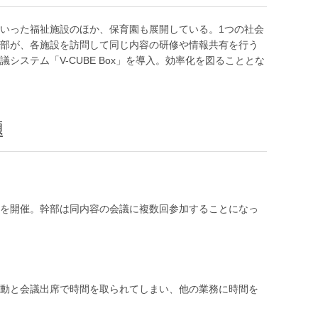
いった福祉施設のほか、保育園も展開している。1つの社会
部が、各施設を訪問して同じ内容の研修や情報共有を行う
ステム「V-CUBE Box」を導入。効率化を図ることとな
題
を開催。幹部は同内容の会議に複数回参加することになっ
動と会議出席で時間を取られてしまい、他の業務に時間を