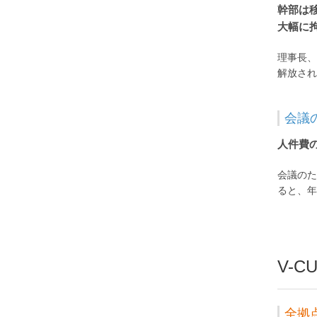
幹部は
大幅に
理事長、
解放され
会議
人件費
会議のた
ると、年
V-
全拠