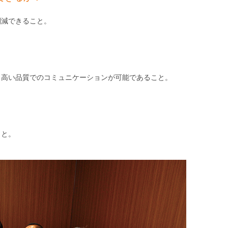
削減できること。
、高い品質でのコミュニケーションが可能であること。
こと。