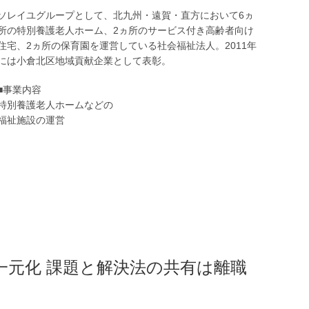
ソレイユグループとして、北九州・遠賀・直方において6ヵ
所の特別養護老人ホーム、2ヵ所のサービス付き高齢者向け
住宅、2ヵ所の保育園を運営している社会福祉法人。2011年
には小倉北区地域貢献企業として表彰。
■事業内容
特別養護老人ホームなどの
福祉施設の運営
元化 課題と解決法の共有は離職