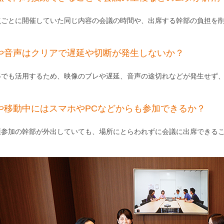
点ごとに開催していた同じ内容の会議の時間や、出席する幹部の負担を
や音声はクリアで遅延や切断が発生しないか？
修でも活用するため、映像のブレや遅延、音声の途切れなどが発生せず
や移動中にはスマホやPCなどからも参加できるか？
須参加の幹部が外出していても、場所にとらわれずに会議に出席できる