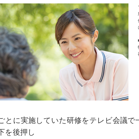
ごとに実施していた研修をテレビ会議で一
下を後押し