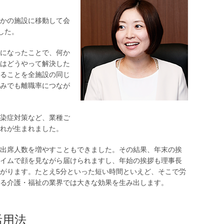
かの施設に移動して会
した。
になったことで、何か
はどうやって解決した
ることを全施設の同じ
みでも離職率につなが
染症対策など、業種ご
れが生まれました。
出席人数を増やすこともできました。その結果、年末の挨
イムで顔を見ながら届けられますし、年始の挨拶も理事長
がります。たとえ5分といった短い時間といえど、そこで労
る介護・福祉の業界では大きな効果を生み出します。
活用法