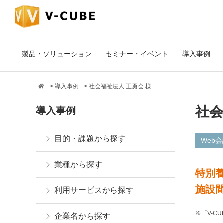
製品・ソリューション
セミナー・イベント
導入事例
導入事例
社会福祉法人 正勇会 様
社会
導入事例
目的・課題から探す
Web
業種から探す
特別
施設
利用サービスから探す
※「V-C
企業名から探す