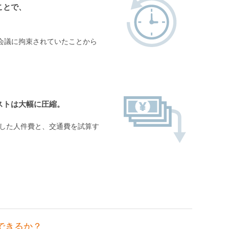
ことで、
会議に拘束されていたことから
ストは大幅に圧縮。
算した人件費と、交通費を試算す
できるか？