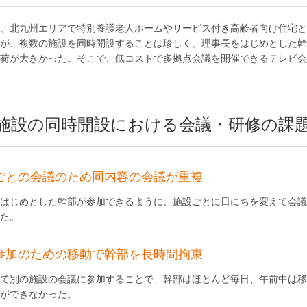
、北九州エリアで特別養護老人ホームやサービス付き高齢者向け住宅と
が、複数の施設を同時開設することは珍しく、理事長をはじめとした幹
荷が大きかった。そこで、低コストで多拠点会議を開催できるテレビ会議シ
施設の同時開設における会議・研修の課
ごとの会議のため同内容の会議が重複
はじめとした幹部が参加できるように、施設ごとに日にちを変えて会議
た。
参加のための移動で幹部を長時間拘束
て別の施設の会議に参加することで、幹部はほとんど毎日、午前中は移
ができなかった。