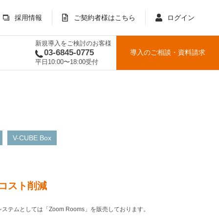
採用情報
ご契約者様はこちら
ログイン
新規導入をご検討のお客様
03-6845-0775
導入のご相談
・
資料請求
平日10:00〜18:00受付
V-CUBE Box
コスト削減
システムとしては「Zoom Rooms」を販売しております。