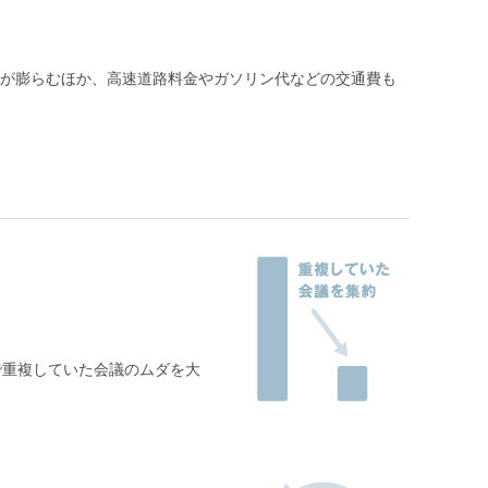
が膨らむほか、高速道路料金やガソリン代などの交通費も
で重複していた会議のムダを大