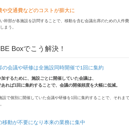
費や交通費などのコストが膨大に
い幹部が各施設を訪問することで、移動を含む会議出席のための人件費
しまう。
UBE Boxでこう解決！
容の会議や研修は全施設同時開催で1回に集約
参加するために、施設ごとに開催していた会議は、
であれば1回に集約することで、会議の開催頻度を大幅に低減。
施設で個別に開催していた会議や研修を1回に集約することで、それま
。
の移動が不要になり本来の業務に集中