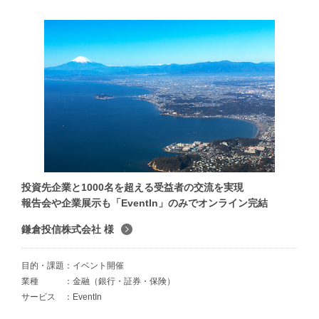
投資先企業と1000名を超える受益者の交流を実現
報告会や企業展示も「EventIn」のみでオンライン完結
鎌倉投信株式会社 様
目的・課題
イベント開催
業種
金融（銀行・証券・保険）
サービス
EventIn