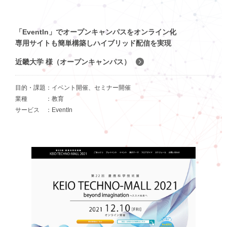
「EventIn」でオープンキャンパスをオンライン化
専用サイトも簡単構築しハイブリッド配信を実現
近畿大学 様（オープンキャンパス）
目的・課題
イベント開催、セミナー開催
業種
教育
サービス
EventIn