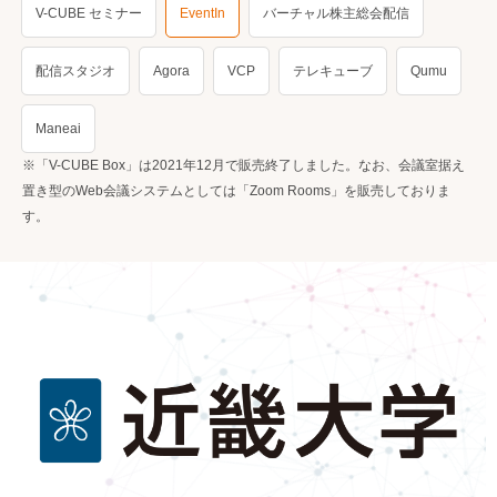
V-CUBE セミナー
EventIn
バーチャル株主総会配信
配信スタジオ
Agora
VCP
テレキューブ
Qumu
Maneai
※「V-CUBE Box」は2021年12月で販売終了しました。なお、会議室据え
置き型のWeb会議システムとしては「Zoom Rooms」を販売しておりま
す。