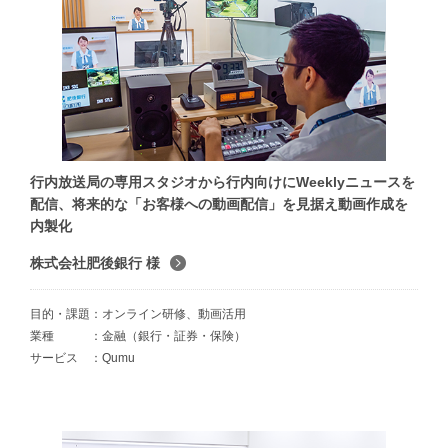
行内放送局の専用スタジオから行内向けにWeeklyニュースを
配信、将来的な「お客様への動画配信」を見据え動画作成を
内製化
株式会社肥後銀行 様
目的・課題
オンライン研修、動画活用
業種
金融（銀行・証券・保険）
サービス
Qumu