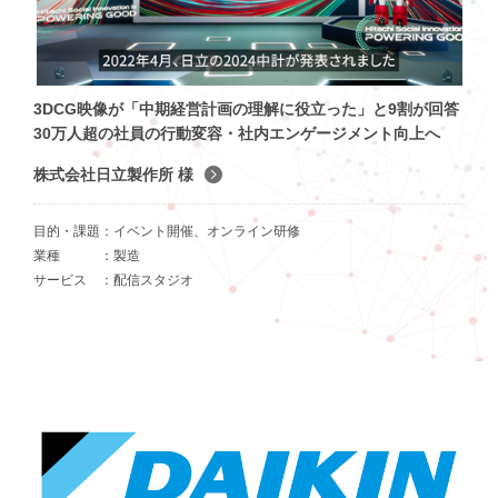
3DCG映像が「中期経営計画の理解に役立った」と9割が回答
30万人超の社員の行動変容・社内エンゲージメント向上へ
株式会社日立製作所 様
目的・課題
イベント開催、オンライン研修
業種
製造
サービス
配信スタジオ