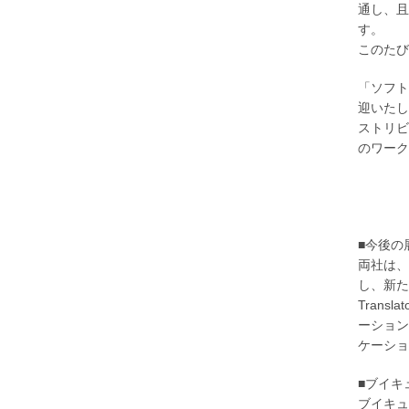
通し、且
す。
このたび
「ソフト
迎いたし
ストリビ
のワーク
■今後の
両社は、
し、新た
Trans
ーション
ケーショ
■ブイ
ブイキュ