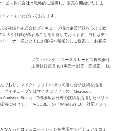
サービス株式会社と戦略的に連携し、販売を開始いたしま
コメントをいただいております。
株式会社様と株式会社ブイキューブ様の協業開始を心より歓
用シーンの拡大や価値が高まることを期待しております。当社はディ
パートナー様とともにお客様へ積極的にご提案し、お客様
ソフトバンク コマース＆サービス株式会社
上席執行役員 ICT事業本部長 髙瀬正一 様
んでおり、マイクロソフトの持つ高度な分析技術を活用
キューブではマイクロソフトの「Microsoft
Analytics Suite」 で機械学習分野の技術を活用したソリュ
向けて、「V-CUBE」の「Windows 10」対応アプリ
きなかったコミュニケーションを実現するビジュアルコミ