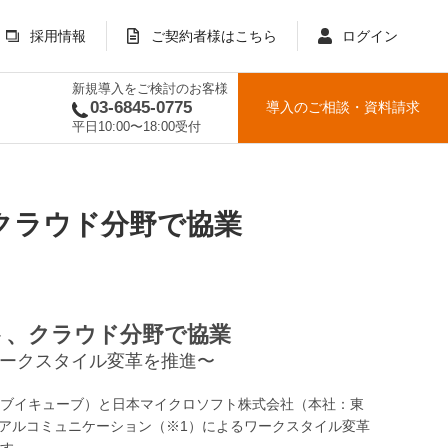
採用情報
ご契約者様はこちら
ログイン
新規導入をご検討のお客様
03-6845-0775
導入のご相談
・
資料請求
平日10:00〜18:00受付
クラウド分野で協業
ト、クラウド分野で協業
ークスタイル変革を推進〜
ブイキューブ）と日本マイクロソフト株式会社（本社：東
ュアルコミュニケーション（※1）によるワークスタイル変革
す。