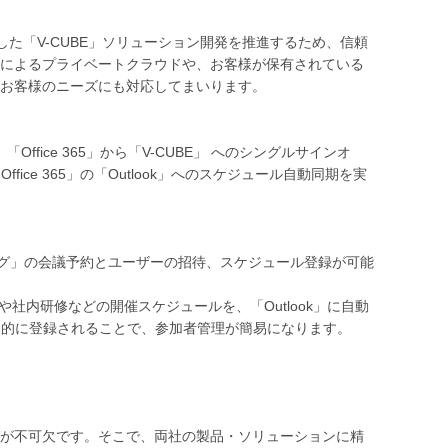
かした「V-CUBE」ソリューション開発を推進するため、信頼
用線接続によるプライベートクラウドや、お客様が保有されている
お客様のニーズにも対応してまいります。
し、「Office 365」から「V-CUBE」 へのシングルサインオ
fice 365」の「Outlook」へのスケジュール自動同期を実
 ミーティング」の会議予約とユーザーの招待、スケジュール登録が可能
議や社内研修などの開催スケジュールを、「Outlook」に自動
動的に登録されることで、参加者管理が簡易になります。
が不可欠です。そこで、両社の製品・ソリューションに精