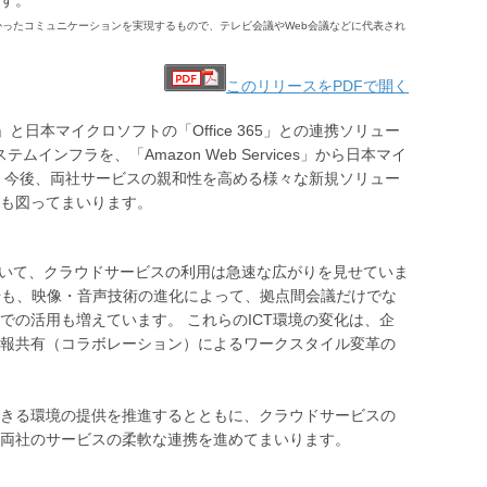
ったコミュニケーションを実現するもので、テレビ会議やWeb会議などに代表され
このリリースをPDFで開く
日本マイクロソフトの「Office 365」との連携ソリュー
インフラを、「Amazon Web Services」から日本マイ
します。今後、両社サービスの親和性を高める様々な新規ソリュー
も図ってまいります。
おいて、クラウドサービスの利用は急速な広がりを見せていま
場も、映像・音声技術の進化によって、拠点間会議だけでな
の活用も増えています。 これらのICT環境の変化は、企
報共有（コラボレーション）によるワークスタイル変革の
きる環境の提供を推進するとともに、クラウドサービスの
両社のサービスの柔軟な連携を進めてまいります。