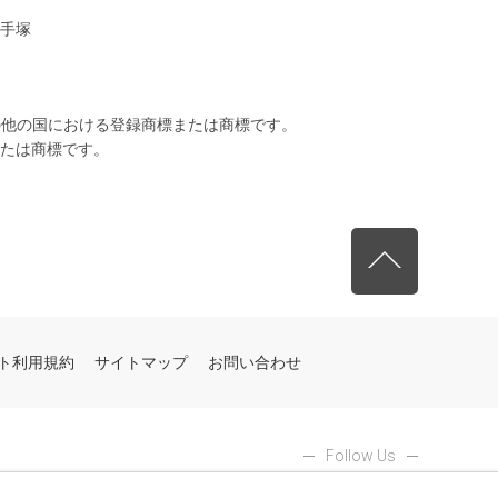
手塚
on の米国及びその他の国における登録商標または商標です。
たは商標です。
先頭へ戻る
ト利用規約
サイトマップ
お問い合わせ
Follow Us