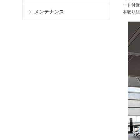
ート付近
メンテナンス
本取り組