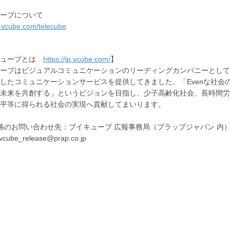
ーブについて
jp.vcube.com/telecube
キューブとは
https://jp.vcube.com/
】
ーブはビジュアルコミュニケーションのリーディングカンパニーとして
したコミュニケーションサービスを提供してきました。「Evenな社
未来を共創する」というビジョンを目指し、少子高齢化社会、長時間労
平等に得られる社会の実現へ貢献してまいります。
係のお問い合わせ先：ブイキューブ 広報事務局（プラップジャパン 内
vcube_release@prap.co.jp