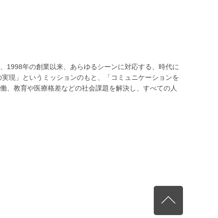
、1998年の創業以来、あらゆるシーンに対応する、時代に
会の実現」というミッションのもと、「コミュニケーションを
働、教育や医療格差などの社会課題を解決し、すべての人
）
先頭へ戻る