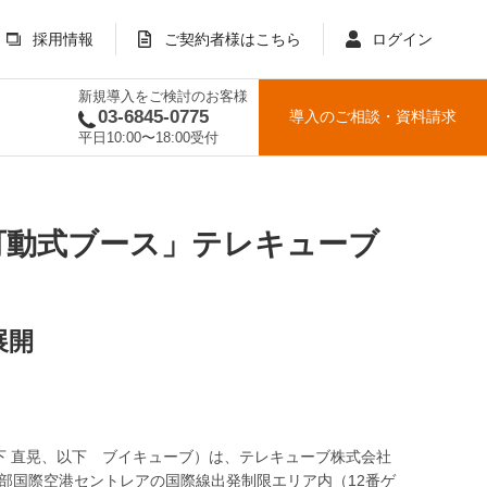
採用情報
ご契約者様はこちら
ログイン
新規導入をご検討のお客様
03-6845-0775
導入のご相談
・
資料請求
平日10:00〜18:00受付
可動式ブース」テレキューブ
展開
下 直晃、以下 ブイキューブ）は、テレキューブ株式会社
り中部国際空港セントレアの国際線出発制限エリア内（12番ゲ