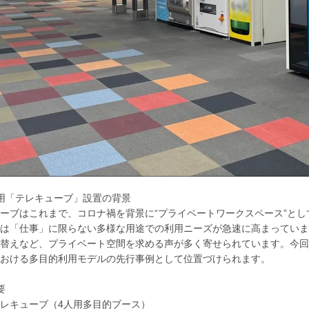
用「テレキューブ」設置の背景
ーブはこれまで、コロナ禍を背景に“プライベートワークスペース”と
は「仕事」に限らない多様な用途での利用ニーズが急速に高まっていま
替えなど、プライベート空間を求める声が多く寄せられています。今回
おける多目的利用モデルの先行事例として位置づけられます。
要
レキューブ（4人用多目的ブース）