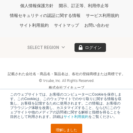
個人情報保護方針
開示、訂正等、利用停止等
情報セキュリティの認証に関する情報
サービス利用規約
サイト利用規約
サイトマップ
お問い合わせ
SELECT REGION
ログイン
記載された会社名・商品名・製品名は、各社の登録商標または商標です。
© V-cube, Inc. All Rights Reserved.
株式会社ブイキューブ
Follow Us
このウェブサイトでは、お客様のコンピューターにCookieを保存しま
す。このCookieは、このウェブサイトでのやり取りに関する情報を収
集し、お客様を記憶するために使用されます。この情報は、お客様の
ブラウジング体験を改善し、カスタマイズすること、ならびにこのウ
ェブサイトや他のメディアの訪問者に関する解析と指標を得ることを
目的として利用されます。詳細は
サイト利用規約
をご覧ください。
理解しました