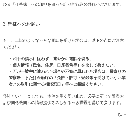
ゆる「仕手株」への加担を狙った詐欺的行為の恐れがございます。
3. 皆様へのお願い
もし、上記のような不審な電話を受けた場合は、以下の点にご注意
ください。
・相手の指示に従わず、速やかに電話を切る。
・個人情報（氏名、住所、口座番号等）を決して教えない。
・万が一被害に遭われた場合や不審に思われた場合は、最寄りの
警察署、または金融庁の「免許・許可・登録等を受けていない業
者との取引に関する相談窓口」等へご相談ください。
弊社といたしましても、本件を重く受け止め、必要に応じて警察お
よび関係機関への情報提供等のしかるべき措置を講じて参ります。
以上