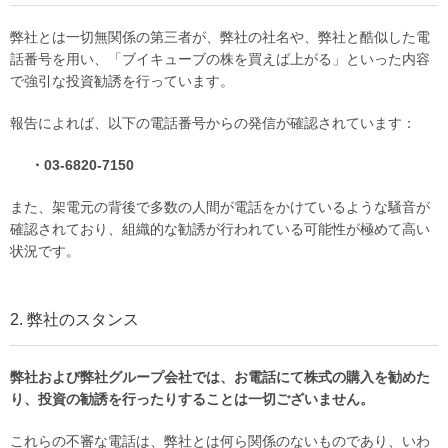
弊社とは一切無関係の第三者が、弊社の社名や、弊社と酷似した電
話番号を用い、「ブイキューブの株を買えば上がる」といった内容
で強引な投資勧誘を行っています。
報告によれば、以下の電話番号からの発信が確認されています：
・03-6820-7150
また、架電元の背後で多数の人間が電話をかけているような騒音が
確認されており、組織的な勧誘が行われている可能性が極めて高い
状況です。
2. 弊社のスタンス
弊社および弊社グループ会社では、お電話にて株式の購入を勧めた
り、投資の勧誘を行ったりすることは一切ございません。
これらの不審な電話は、弊社とは何ら関係のないものであり、いわ