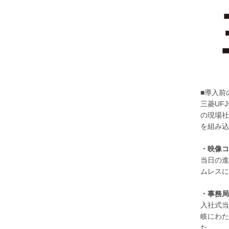
■導入前
三菱UF
の現場社
を組み込
・映像コ
当日の進
ムレスに
・事務局
入社式当
岐にわた
た。