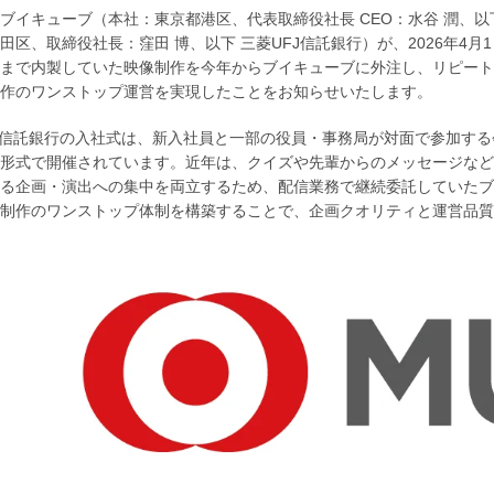
ブイキューブ（本社：東京都港区、代表取締役社長 CEO：水谷 潤、以
田区、取締役社長：窪田 博、以下 三菱UFJ信託銀行）が、2026年4
まで内製していた映像制作を今年からブイキューブに外注し、リピート
作のワンストップ運営を実現したことをお知らせいたします。
J信託銀行の入社式は、新入社員と一部の役員・事務局が対面で参加す
形式で開催されています。近年は、クイズや先輩からのメッセージなど
る企画・演出への集中を両立するため、配信業務で継続委託していたブ
制作のワンストップ体制を構築することで、企画クオリティと運営品質