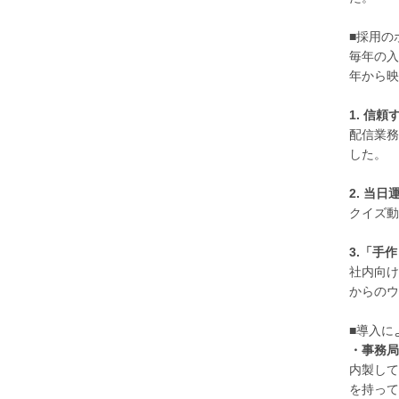
■採用の
毎年の入
年から映
1. 信
配信業務
した。
2. 当
クイズ動
3.「手
社内向け
からのウ
■導入に
・事務局
内製して
を持って