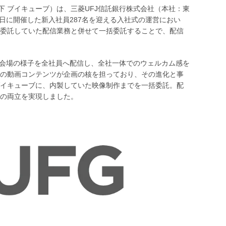
下 ブイキューブ）は、三菱UFJ信託銀行株式会社（本社：東
月1日に開催した新入社員287名を迎える入社式の運営におい
委託していた配信業務と併せて一括委託することで、配信
る会場の様子を全社員へ配信し、全社一体でのウェルカム感を
の動画コンテンツが企画の核を担っており、その進化と事
イキューブに、内製していた映像制作までを一括委託。配
の両立を実現しました。