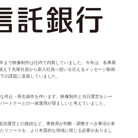
昨年まで映像制作は社内で内製していました。今年は、各事業
見据えて先輩社員から新入社員へ想いを伝えるメッセージ動画
下の課題に直面していました。
な停止・再生操作を伴います。映像制作と当日運営をシー
パートナーとの一体運用が望ましいと考えていました。
の配信運営との接続など、事務局が判断・調整すべき事項が多
たリソースを、より本質的な領域に投じる必要がありまし