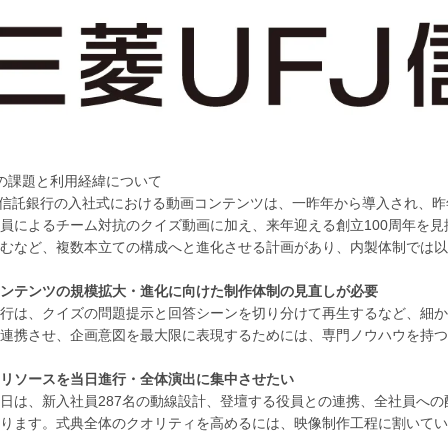
の課題と利用経緯について
J信託銀行の入社式における動画コンテンツは、一昨年から導入され、
員によるチーム対抗のクイズ動画に加え、来年迎える創立100周年を
むなど、複数本立ての構成へと進化させる計画があり、内製体制では以
ンテンツの規模拡大・進化に向けた制作体制の見直しが必要
行は、クイズの問題提示と回答シーンを切り分けて再生するなど、細か
連携させ、企画意図を最大限に表現するためには、専門ノウハウを持つ
リソースを当日進行・全体演出に集中させたい
日は、新入社員287名の動線設計、登壇する役員との連携、全社員へ
ります。式典全体のクオリティを高めるには、映像制作工程に割いてい