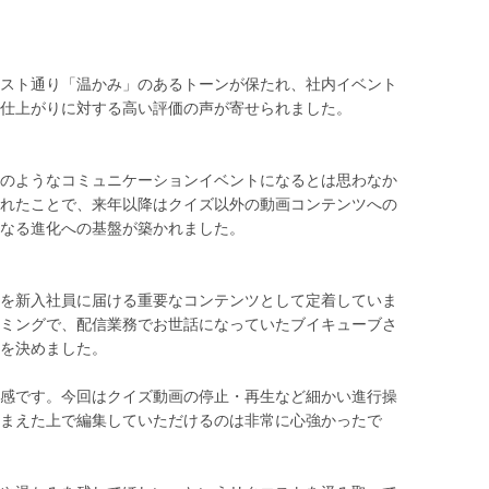
スト通り「温かみ」のあるトーンが保たれ、社内イベント
仕上がりに対する高い評価の声が寄せられました。
のようなコミュニケーションイベントになるとは思わなか
れたことで、来年以降はクイズ以外の動画コンテンツへの
なる進化への基盤が築かれました。
を新入社員に届ける重要なコンテンツとして定着していま
ミングで、配信業務でお世話になっていたブイキューブさ
を決めました。
感です。今回はクイズ動画の停止・再生など細かい進行操
まえた上で編集していただけるのは非常に心強かったで