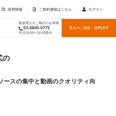
採用情報
ご契約者様はこちら
ログイン
新規導入をご検討のお客様
03-6845-0775
導入のご相談
・
資料請求
平日10:00〜18:00受付
式の
ソースの集中と動画のクオリティ向