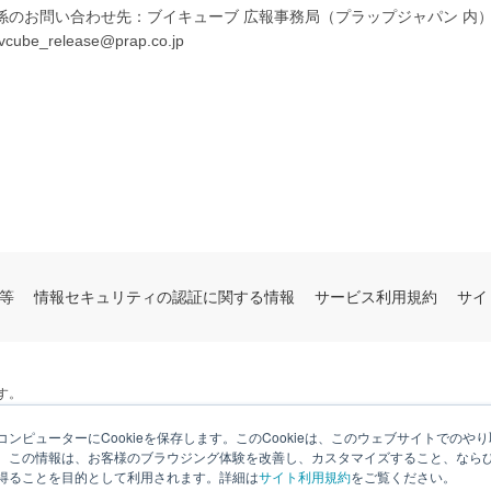
係のお問い合わせ先：ブイキューブ 広報事務局（プラップジャパン 内
vcube_release@prap.co.jp
等
情報セキュリティの認証に関する情報
サービス利用規約
サイ
す。
ンピューターにCookieを保存します。このCookieは、このウェブサイトでの
。この情報は、お客様のブラウジング体験を改善し、カスタマイズすること、なら
得ることを目的として利用されます。詳細は
サイト利用規約
をご覧ください。