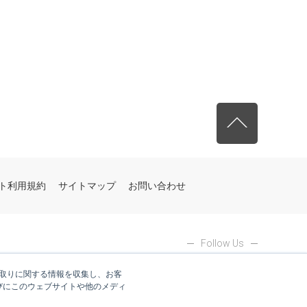
）
先頭へ戻る
ト利用規約
サイトマップ
お問い合わせ
Follow Us
やり取りに関する情報を収集し、お客
びにこのウェブサイトや他のメディ