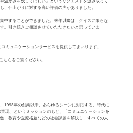
や温かみを残してほしい』というリクエストを汲み取って
も、仕上がりに対する高い評価の声がありました。
集中することができました。来年以降は、クイズに限らな
す。引き続きご相談させていただきたいと思っていま
なコミュニケーションサービスを提供してまいります。
はこちらをご覧ください。
、1998年の創業以来、あらゆるシーンに対応する、時代に
会の実現」というミッションのもと、「コミュニケーションを
働、教育や医療格差などの社会課題を解決し、すべての人