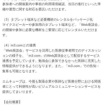
参加者への開催案内や事前の利用環境確認、当日の進行といった準
備や運営に関する対応を委託いただけます。
（3）タブレット端末など必要機材のレンタルをパッケージ化
マイクスピーカーや参加用のタブレット端末など、「Web座談会」
の開催や参加に必要な機材をご要望に応じてレンタルいただけま
す。
（4）m3.comとの連携
「Web座談会」サービスを活用した医療従事者間でのディスカッシ
ョンの様子を、「m3.com」のWeb講演会として配信するサービス
連携を予定しています。勉強会に参加できなかった医師に充実した
情報提供ができるようになります。また、「m3.com」での告知・
集客も可能となります。
エムキューブは、今後も製薬企業や医師など医療分野における関係
者にとって利便性が高いビジュアルコミュニケーションサービスを
提供してまいります。
【会社概要】