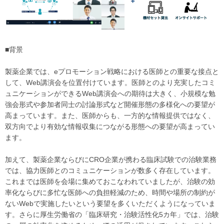
■背景
製薬企業では、eプロモーション戦略における医師との重要な接点と
して、Web講演会を位置付けています。医師とのより充実したコミ
ュニケーションができるWeb講演会への期待は大きく、小規模な勉
強会形式や参加者同士の討論形式など開催形態の多様化への要望が
高まっています。また、医師からも、一方的な情報提供ではなく、
双方向でより有効な情報収集につながる形態への要望が高まってい
ます。
加えて、製薬企業ならびにCRO企業が携わる臨床試験での治験業務
では、協力医師とのコミュニケーションが数多く存在しています。
これまでは医師を会場に集めておこなわれていましたが、治験の効
率化ならびに多忙な医師への負担軽減のため、時間や場所の制約が
ないWebで実施したいという要望を多くいただくようになっていま
す。さらに厚生労働省の「臨床研究・治験活性化5カ年」では、治験