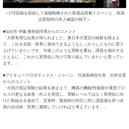
＜LTE回線を経由して遠隔制御された医薬品搭載ドローンと、医薬
品受取時の本人確認の様子＞
■仙台市 伊藤 敬幹副市長からのコメント
「大変有用な結果が得られました。東日本大震災の経験を踏まえ
て、これを全国、世界に発信できるようなしっかりしたものに育て
上げていきたいです。今後このような実験を重ね、課題を抽出する
とともに、これから実用化に向けて取り組んでいきたいと思ってい
ます。」
■ブイキューブロボティクス・ジャパン 代表取締役社長 出村太晋
からのコメント
「今回の実証実験の結果を踏まえて、機器の機能/性能面や運用プロ
セスの更なる改善・向上を実現し、実験レベルではなく実用化に向
けた取組みを進めて、災害時・緊急時の対応に同じ課題感を持つ全
国の自治体、世界に展開していければと考えています。」