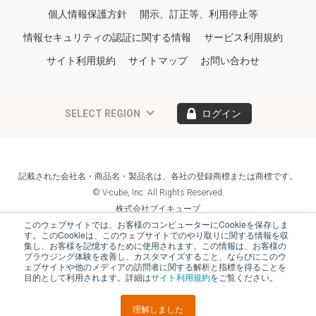
個人情報保護方針
開示、訂正等、利用停止等
情報セキュリティの認証に関する情報
サービス利用規約
サイト利用規約
サイトマップ
お問い合わせ
SELECT REGION
ログイン
記載された会社名・商品名・製品名は、各社の登録商標または商標です。
© V-cube, Inc. All Rights Reserved.
株式会社ブイキューブ
Follow Us
このウェブサイトでは、お客様のコンピューターにCookieを保存しま
す。このCookieは、このウェブサイトでのやり取りに関する情報を収
集し、お客様を記憶するために使用されます。この情報は、お客様の
ブラウジング体験を改善し、カスタマイズすること、ならびにこのウ
ェブサイトや他のメディアの訪問者に関する解析と指標を得ることを
目的として利用されます。詳細は
サイト利用規約
をご覧ください。
理解しました