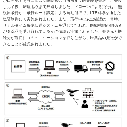
が目的地である西仙台病院隣接の河川敷まで医薬品を搬送し、受渡
し完了後、離陸地点まで帰還しました。ドローンによる飛行は、無
視界飛行かつ飛行ルート設定による自動飛行で、LTE回線を通じた
遠隔制御にて実施されました。また、飛行中の安全確認は、常時、
リアルタイム映像伝送システムを通じて行われ、医療機関の関係者
が医薬品を受け取れているかの確認も実施されました。搬送元と搬
送先が適切にコミュニケーションを取りながら、医薬品の搬送がで
きることが確認されました。