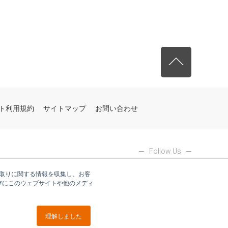
先頭へ戻る
ト利用規約
サイトマップ
お問い合わせ
Follow Us
やり取りに関する情報を収集し、お客
びにこのウェブサイトや他のメディ
理解しました
ブイキューブグループ各社