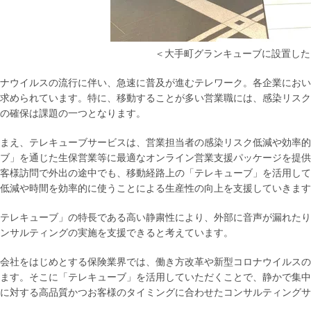
＜大手町グランキューブに設置した
ナウイルスの流行に伴い、急速に普及が進むテレワーク。各企業におい
求められています。特に、移動することが多い営業職には、感染リスク
の確保は課題の一つとなります。
まえ、テレキューブサービスは、営業担当者の感染リスク低減や効率的
ブ」を通じた生保営業等に最適なオンライン営業支援パッケージを提供
客様訪問で外出の途中でも、移動経路上の「テレキューブ」を活用して
低減や時間を効率的に使うことによる生産性の向上を支援していきます
テレキューブ」の特長である高い静粛性により、外部に音声が漏れたり
ンサルティングの実施を支援できると考えています。
会社をはじめとする保険業界では、働き方改革や新型コロナウイルスの
ます。そこに「テレキューブ」を活用していただくことで、静かで集中
に対する高品質かつお客様のタイミングに合わせたコンサルティングサ