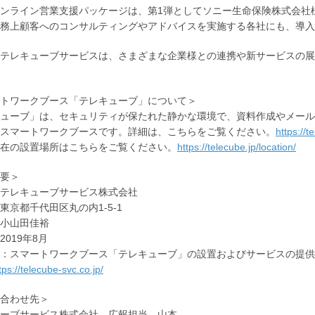
ンライン営業支援パッケージは、第1弾としてソニー生命保険株式会社
務上顧客へのコンサルティングやアドバイスを実施する各社にも、導入
テレキューブサービスは、さまざまな企業様との連携や新サービスの展
トワークブース「テレキューブ」について＞
ューブ」は、セキュリティが保たれた静かな環境で、資料作成やメール
スマートワークブースです。詳細は、こちらをご覧ください。
https://t
在の設置場所はこちらをご覧ください。
https://telecube.jp/location/
要＞
テレキューブサービス株式会社
東京都千代田区丸の内1-5-1
小山田佳裕
2019年8月
：スマートワークブース「テレキューブ」の設置およびサービスの提供
tps://telecube-svc.co.jp/
合わせ先＞
ーブサービス株式会社 広報担当 山本