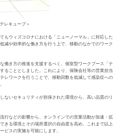
テレキューブ＞
てもウィズコロナにおける「ニューノーマル」に対応した
低減や効率的な働き方を行う上で、移動のなかでのワーク
な働き方の推進を支援するべく、個室型ワークブース「テ
することとしました。これにより、保険会社等の営業担当
テレワークを行うことで、移動回数を低減して感染症への
。
しないセキュリティが担保された環境から、高い品質のリ
流行などの影響から、オンラインでの営業活動が加速・拡
できる環境とその場所選択の自由度を高め、これまで以上
ービスの実施を可能にします。