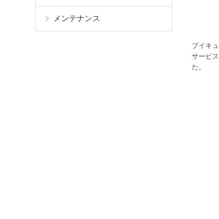
メンテナンス
ブイキュ
サービス
た。