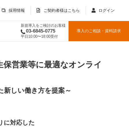
採用情報
ご契約者様はこちら
ログイン
新規導入をご検討のお客様
03-6845-0775
導入のご相談
・
資料請求
平日10:00〜18:00受付
生保営業等に最適なオンライ
た新しい働き方を提案～
りに対応した