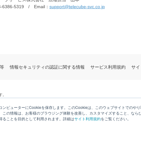
6386-5319 / Email：
support@telecube-svc.co.jp
等
情報セキュリティの認証に関する情報
サービス利用規約
サイ
す。
ンピューターにCookieを保存します。このCookieは、このウェブサイトでの
。この情報は、お客様のブラウジング体験を改善し、カスタマイズすること、なら
得ることを目的として利用されます。詳細は
サイト利用規約
をご覧ください。