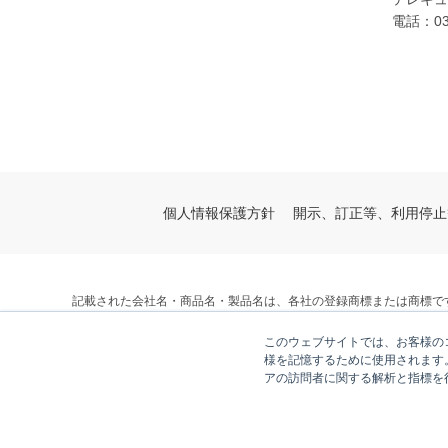
電話：03-
個人情報保護方針
開示、訂正等、利用停止
記載された会社名・商品名・製品名は、各社の登録商標または商標で
© V-cube, Inc. All Rights Reserved.
このウェブサイトでは、お客様のコ
株式会社ブイキューブ
様を記憶するために使用されます
アの訪問者に関する解析と指標を