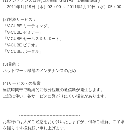
(1)メンテナンス日時(日本時間 GMT+9、24時間表記)
2011年1月19日（水）02：00 ～ 2011年1月19日（水）05：00
(2)対象サービス：
「V-CUBE ミーティング」
「V-CUBE セミナー」
「V-CUBE セールス＆サポート」
「V-CUBE ビデオ」
「V-CUBE ポータル」
(3)目的：
ネットワーク機器のメンテナンスのため
(4)サービスへの影響
当該時間帯で断続的に数分程度の通信断が発生します。
上記に伴い、各サービスに繋がりにくい場合があります。
------------------------------------------
お客様には大変ご迷惑をおかけいたしますが、何卒ご理解、ご了承
を賜ります様お願い申し上げます。