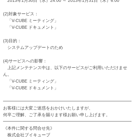
2013年1月30日（水）24:00 ～ 2013年1月31日（木）6:00
(2)対象サービス：
「V-CUBE ミーティング」
「V-CUBE ドキュメント」
(3)目的：
システムアップデートのため
(4)サービスへの影響：
上記メンテナンス中は、以下のサービスがご利用いただけませ
ん。
「V-CUBE ミーティング」
「V-CUBE ドキュメント」
━━━━━━━━━━━━━━━━━━━━━━━━━━━━━━
お客様には大変ご迷惑をおかけいたしますが、
何卒ご理解、ご了承を賜ります様お願い申し上げます。
━━━━━━━━━━━━━━━━━━━━━━━━━━━━━━
《本件に関する問合せ先》
株式会社ブイキューブ