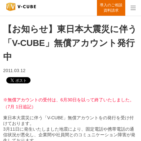
導入のご相談
資料請求
【お知らせ】東日本大震災に伴う
「V-CUBE」無償アカウント発行
中
2011.03.12
※無償アカウントの受付は、6月30日を以って終了いたしました。
（7月
1日追記）
東日本大震災に伴う「V-CUBE」無償アカウントをの発行を受け付
けております。
3月11日に発生いたしました地震により、固定電話や携帯電話の通
信状況が悪化し、企業間や社員間とのコミュニケーション障害が発
生しております。