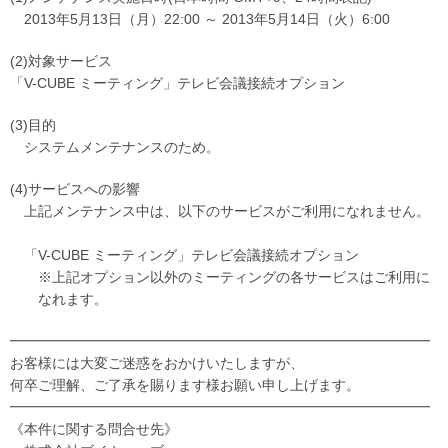
2013年5月13日（月）22:00 ～ 2013年5月14日（火）6:00
(2)対象サービス
「V-CUBE ミーティング」テレビ会議接続オプション
(3)目的
システムメンテナンスのため。
(4)サービスへの影響
上記メンテナンス中は、以下のサービスがご利用になれません。
「V-CUBE ミーティング」テレビ会議接続オプション
※上記オプション以外のミーティングの各サービスはご利用に
なれます。
━━━━━━━━━━━━━━━━━━━━━━━━━━━━━━
お客様には大変ご迷惑をおかけいたしますが、
何卒ご理解、ご了承を賜ります様お願い申し上げます。
━━━━━━━━━━━━━━━━━━━━━━━━━━━━━━
《本件に関する問合せ先》