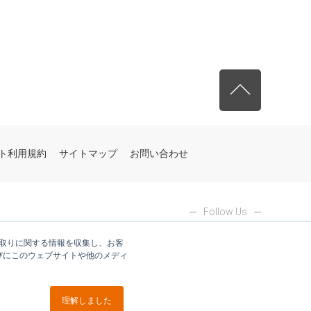
先頭へ戻る
ト利用規約
サイトマップ
お問い合わせ
Follow Us
やり取りに関する情報を収集し、お客
びにこのウェブサイトや他のメディ
理解しました
ブイキューブグループ各社