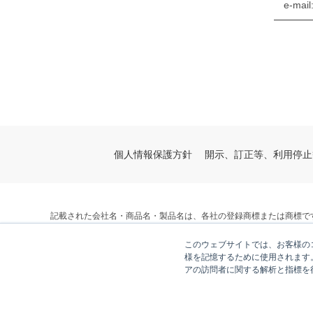
e-mail
━━━━
個人情報保護方針
開示、訂正等、利用停止
記載された会社名・商品名・製品名は、各社の登録商標または商標で
© V-cube, Inc. All Rights Reserved.
このウェブサイトでは、お客様のコ
株式会社ブイキューブ
様を記憶するために使用されます
アの訪問者に関する解析と指標を