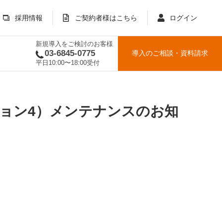
採用情報
ご契約者様はこちら
ログイン
新規導入をご検討のお客様
03-6845-0775
導入のご相談
・
資料請求
平日10:00〜18:00受付
ージョン4）メンテナンスのお知