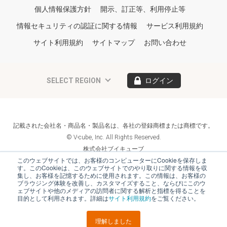
個人情報保護方針
開示、訂正等、利用停止等
情報セキュリティの認証に関する情報
サービス利用規約
サイト利用規約
サイトマップ
お問い合わせ
SELECT REGION
ログイン
記載された会社名・商品名・製品名は、各社の登録商標または商標です。
© V-cube, Inc. All Rights Reserved.
株式会社ブイキューブ
Follow Us
このウェブサイトでは、お客様のコンピューターにCookieを保存しま
す。このCookieは、このウェブサイトでのやり取りに関する情報を収
集し、お客様を記憶するために使用されます。この情報は、お客様の
ブラウジング体験を改善し、カスタマイズすること、ならびにこのウ
ェブサイトや他のメディアの訪問者に関する解析と指標を得ることを
目的として利用されます。詳細は
サイト利用規約
をご覧ください。
理解しました