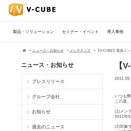
製品・ソリューション
セミナー・イベント
導入事例
ニュース・お知らせ
メンテナンス
【V-CUBE】緊急メ
【V
ニュース・お知らせ
2011.09
プレスリリース
いつも弊
グループ会社
この度、
(1)メン
お知らせ
2011年9
(2)対
過去のニュース