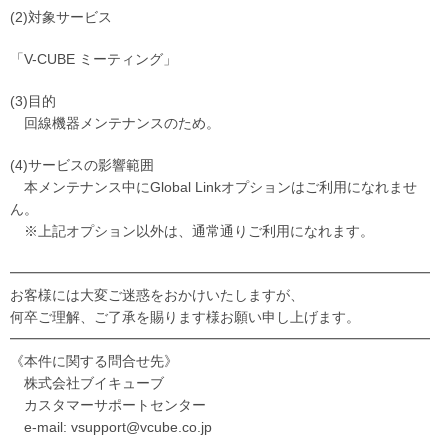
(2)対象サービス
「V-CUBE ミーティング」
(3)目的
回線機器メンテナンスのため。
(4)サービスの影響範囲
本メンテナンス中にGlobal Linkオプションはご利用になれませ
ん。
※上記オプション以外は、通常通りご利用になれます。
━━━━━━━━━━━━━━━━━━━━━━━━━━━━━━
お客様には大変ご迷惑をおかけいたしますが、
何卒ご理解、ご了承を賜ります様お願い申し上げます。
━━━━━━━━━━━━━━━━━━━━━━━━━━━━━━
《本件に関する問合せ先》
株式会社ブイキューブ
カスタマーサポートセンター
e-mail: vsupport@vcube.co.jp