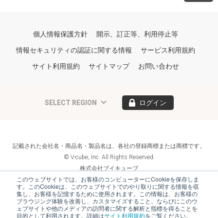
個人情報保護方針
開示、訂正等、利用停止等
情報セキュリティの認証に関する情報
サービス利用規約
サイト利用規約
サイトマップ
お問い合わせ
SELECT REGION
ログイン
記載された会社名・商品名・製品名は、各社の登録商標または商標です。
© V-cube, Inc. All Rights Reserved.
株式会社ブイキューブ
Follow Us
このウェブサイトでは、お客様のコンピューターにCookieを保存しま
す。このCookieは、このウェブサイトでのやり取りに関する情報を収
集し、お客様を記憶するために使用されます。この情報は、お客様の
ブラウジング体験を改善し、カスタマイズすること、ならびにこのウ
ェブサイトや他のメディアの訪問者に関する解析と指標を得ることを
目的として利用されます。詳細は
サイト利用規約
をご覧ください。