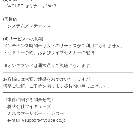
「V-CUBE セミナー」Ver.3
(3)目的
システムメンテナンス
(4)サービスへの影響
メンテナンス時間帯は以下のサービスがご利用になれません。
・セミナー予約、およびライブセミナーの配信
※オンデマンドは通常通りご視聴になれます。
━━━━━━━━━━━━━━━━━━━━━━━━━━━━━━
お客様には大変ご迷惑をおかけいたしますが、
何卒ご理解、ご了承を賜ります様お願い申し上げます。
━━━━━━━━━━━━━━━━━━━━━━━━━━━━━━
《本件に関する問合せ先》
株式会社ブイキューブ
カスタマーサポートセンター
e-mail: vsupport@vcube.co.jp
━━━━━━━━━━━━━━━━━━━━━━━━━━━━━━