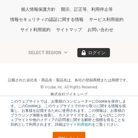
個人情報保護方針
開示、訂正等、利用停止等
情報セキュリティの認証に関する情報
サービス利用規約
サイト利用規約
サイトマップ
お問い合わせ
SELECT REGION
ログイン
記載された会社名・商品名・製品名は、各社の登録商標または商標です。
© V-cube, Inc. All Rights Reserved.
株式会社ブイキューブ
Follow Us
このウェブサイトでは、お客様のコンピューターにCookieを保存しま
す。このCookieは、このウェブサイトでのやり取りに関する情報を収
集し、お客様を記憶するために使用されます。この情報は、お客様の
ブラウジング体験を改善し、カスタマイズすること、ならびにこのウ
ェブサイトや他のメディアの訪問者に関する解析と指標を得ることを
目的として利用されます。詳細は
サイト利用規約
をご覧ください。
理解しました