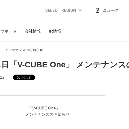
SELECT REGION
ニュース
Global Website (English)
サポート
会社情報
IR情報
JAPAN (日本語)
USA (English)
One」 メンテナンスのお知らせ
THAILAND (Thai)
1日「V-CUBE One」 メンテナン
INDONESIA (Bahasa)
.22
TAIWAN(繁體)
━━━━━━━━━━━━━━━━━━━━━━━━━━
-CUBE One」
テナンスのお知らせ
━━━━━━━━━━━━━━━━━━━━━━━━━━