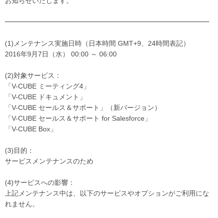
お知らせいたします。
━━━━━━━━━━━━━━━━━━━━━━━━━━━━━━
(1)メンテナンス実施日時（日本時間 GMT+9、24時間表記）
2016年9月7日（水） 00:00 ～ 06:00
(2)対象サービス：
「V-CUBE ミーティング4」
「V-CUBE ドキュメント」
「V-CUBE セールス＆サポート」（新バージョン）
「V-CUBE セールス＆サポート for Salesforce」
「V-CUBE Box」
(3)目的：
サービスメンテナンスのため
(4)サービスへの影響：
上記メンテナンス中は、以下のサービスやオプションがご利用にな
れません。