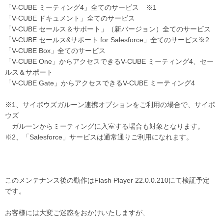
「V-CUBE ミーティング4」全てのサービス ※1
「V-CUBE ドキュメント」全てのサービス
「V-CUBE セールス＆サポート」（新バージョン）全てのサービス
「V-CUBE セールス&サポート for Salesforce」全てのサービス※2
「V-CUBE Box」全てのサービス
「V-CUBE One」からアクセスできるV-CUBE ミーティング4、セー
ルス＆サポート
「V-CUBE Gate」からアクセスできるV-CUBE ミーティング4
※1、サイボウズガルーン連携オプションをご利用の場合で、サイボ
ウズ
ガルーンからミーティングに入室する場合も対象となります。
※2、「Salesforce」サービスは通常通りご利用になれます。
このメンテナンス後の動作はFlash Player 22.0.0.210にて検証予定
です。
お客様には大変ご迷惑をおかけいたしますが、