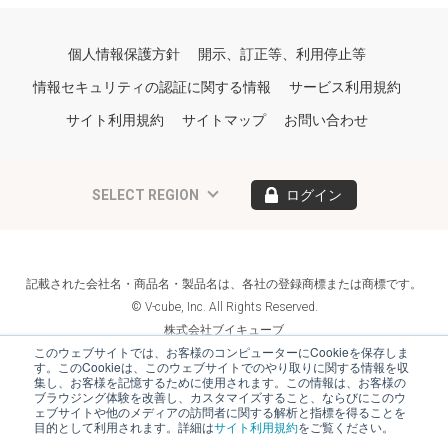
個人情報保護方針
開示、訂正等、利用停止等
情報セキュリティの認証に関する情報
サービス利用規約
サイト利用規約
サイトマップ
お問い合わせ
SELECT REGION
ログイン
記載された会社名・商品名・製品名は、各社の登録商標または商標です。
© V-cube, Inc. All Rights Reserved.
株式会社ブイキューブ
Follow Us
このウェブサイトでは、お客様のコンピューターにCookieを保存しま
す。このCookieは、このウェブサイトでのやり取りに関する情報を収
集し、お客様を記憶するために使用されます。この情報は、お客様の
ブラウジング体験を改善し、カスタマイズすること、ならびにこのウ
ェブサイトや他のメディアの訪問者に関する解析と指標を得ることを
目的として利用されます。詳細は
サイト利用規約
をご覧ください。