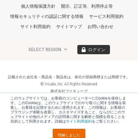
個人情報保護方針
開示、訂正等、利用停止等
情報セキュリティの認証に関する情報
サービス利用規約
サイト利用規約
サイトマップ
お問い合わせ
SELECT REGION
ログイン
記載された会社名・商品名・製品名は、各社の登録商標または商標です。
© V-cube, Inc. All Rights Reserved.
株式会社ブイキューブ
Follow Us
このウェブサイトでは、お客様のコンピューターにCookieを保存しま
す。このCookieは、このウェブサイトでのやり取りに関する情報を収
集し、お客様を記憶するために使用されます。この情報は、お客様の
ブラウジング体験を改善し、カスタマイズすること、ならびにこのウ
ェブサイトや他のメディアの訪問者に関する解析と指標を得ることを
目的として利用されます。詳細は
サイト利用規約
をご覧ください。
理解しました