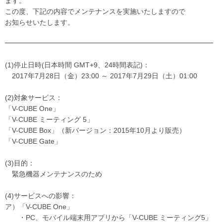
ます。
この度、下記の内容でメンテナンスを実施いたしますので
お知らせいたします。
━━━━━━━━━━━━━━━━━━━━━━━━━━━━━━
(1)停止日時(日本時間 GMT+9、24時間表記)：
2017年7月28日（金）23:00 ～ 2017年7月29日（土）01:00
(2)対象サービス：
「V-CUBE One」
「V-CUBE ミーティング 5」
「V-CUBE Box」（新バージョン：2015年10月より販売）
「V-CUBE Gate」
(3)目的：
緊急機器メンテナンスのため
(4)サービスへの影響：
ア）「V-CUBE One」
・PC、モバイル端末用アプリから「V-CUBE ミーティング5」