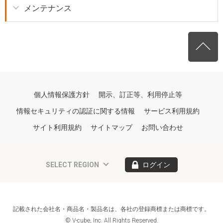
メンテナンス
個人情報保護方針
開示、訂正等、利用停止等
情報セキュリティの認証に関する情報
サービス利用規約
サイト利用規約
サイトマップ
お問い合わせ
SELECT REGION
ログイン
記載された会社名・商品名・製品名は、各社の登録商標または商標です。
© V-cube, Inc. All Rights Reserved.