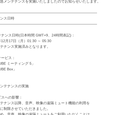
急メンテナンスを実施いたしましたのでお知らせいたします。
―――――――――――――――――――――――――――
ンス日時
―――――――――――――――――――――――――――
ンテナンス日時(日本時間 GMT+9、24時間表記)：
12月17日（月）01:30 ～ 05:30
テナンス実施済みとなります。
象サービス：
UBE ミーティング 5」
BE Box」
：
ンテナンスの実施
ービスへの影響：
テナンス以降、音声、映像の遠隔ミュート機能の利用を
に制限させていただきました。
め、音声、映像の遠隔ミュートをご利用いただくことは