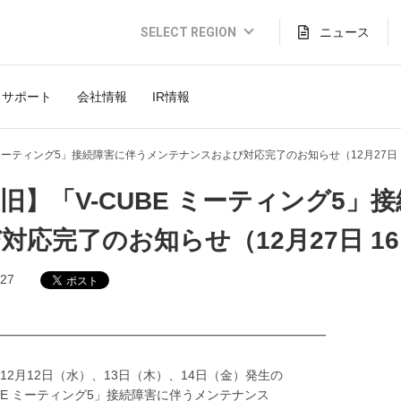
SELECT REGION
ニュース
Global Website (English)
サポート
会社情報
IR情報
JAPAN (日本語)
USA (English)
 ミーティング5」接続障害に伴うメンテナンスおよび対応完了のお知らせ（12月27日 1
THAILAND (Thai)
旧】「V-CUBE ミーティング5
INDONESIA (Bahasa)
対応完了のお知らせ（12月27日 16
TAIWAN(繁體)
.27
━━━━━━━━━━━━━━━━━━━━━━━━━━
12月12日（水）、13日（木）、14日（金）発生の
UBE ミーティング5」接続障害に伴うメンテナンス