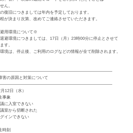
せん。
の復旧につきましては年内を予定しております。
程が決まり次第、改めてご連絡させていただきます。
避用環境について※
退避環境につきましては、17日（月）23時00分に停止とさせて
ます。
環境は、停止後、ご利用のログなどの情報が全て削除されます。
―――――――――――――――――――――――――――
障害の原因と対策について
―――――――――――――――――――――――――――
2月12日（水）
生事象
に入室できない
室から切断された
インできない
生時刻