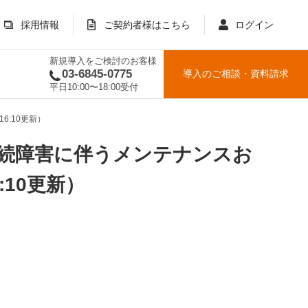
採用情報
ご契約者様はこちら
ログイン
新規導入をご検討のお客様
03-6845-0775
導入のご相談
・
資料請求
平日10:00〜18:00受付
6:10更新）
」接続障害に伴うメンテナンスお
:10更新）