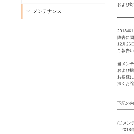
および対
メンテナンス
━━━━
2018
障害に関
12月2
ご報告い
当メンテ
および機
お客様に
深くお詫
下記の内
━━━━
(1)メ
2018年