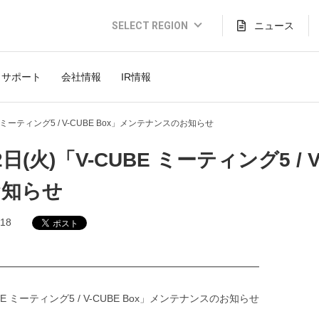
SELECT REGION
ニュース
Global Website (English)
サポート
会社情報
IR情報
JAPAN (日本語)
USA (English)
E ミーティング5 / V-CUBE Box」メンテナンスのお知らせ
THAILAND (Thai)
2日(火)「V-CUBE ミーティング5 /
INDONESIA (Bahasa)
お知らせ
TAIWAN(繁體)
.18
━━━━━━━━━━━━━━━━━━━━━━━━━━
BE ミーティング5 / V-CUBE Box」メンテナンスのお知らせ