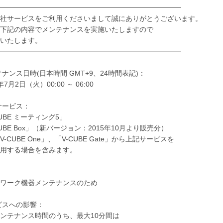
━━━━━━━━━━━━━━━━━━━━━━━━━━
社サービスをご利用くださいまして誠にありがとうございます。
下記の内容でメンテナンスを実施いたしますので
いたします。
━━━━━━━━━━━━━━━━━━━━━━━━━━
ンテナンス日時(日本時間 GMT+9、24時間表記)：
7月2日（火）00:00 ～ 06:00
象サービス：
UBE ミーティング5」
UBE Box」（新バージョン：2015年10月より販売分）
CUBE One」、「V-CUBE Gate」から上記サービスを
る場合を含みます。
：
ワーク機器メンテナンスのため
ービスへの影響：
ンテナンス時間のうち、最大10分間は