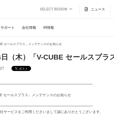
SELECT REGION
ニュース
Global Website (English)
サポート
会社情報
IR情報
JAPAN (日本語)
USA (English)
UBE セールスプラス」メンテナンスのお知らせ
THAILAND (Thai)
4日（木）「V-CUBE セールス
INDONESIA (Bahasa)
.27
TAIWAN(繁體)
━━━━━━━━━━━━━━━━━━━━━━━━━━
UBE セールスプラス」メンテナンスのお知らせ
━━━━━━━━━━━━━━━━━━━━━━━━━━
社サービスをご利用くださいまして誠にありがとうございます。