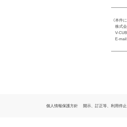
━━━━
《本件に
株式会
V-CU
E-mail
━━━━
個人情報保護方針
開示、訂正等、利用停止