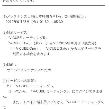
お知らせいたします。
━━━━━━━━━━━━━━━━━━━━━━━━━━━━━━
(1)メンテナンス日時(日本時間 GMT+9、24時間表記)：
2019年6月28日（金）01:30 ～ 05:30
(2)対象サービス：
「V-CUBE ミーティング5」
「V-CUBE Box」（新バージョン：2015年10月より販売分）
※「V-CUBE One」、「V-CUBE Gate」から上記サービスを
利用する場合を含みます。
(3)目的：
サーバーメンテナンスのため
(4)サービスへの影響：
ア）「V-CUBE ミーティング 5」
1、PCから、「V-CUBE ミーティング5」にログインできませ
ん。
また、モバイル端末用アプリから「V-CUBE ミーティング5」
に