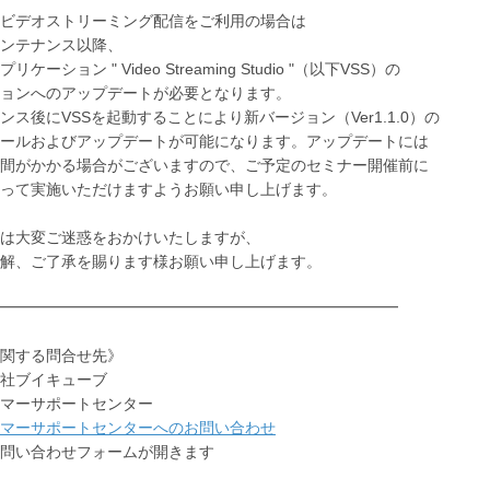
ビデオストリーミング配信をご利用の場合は
ンテナンス以降、
ケーション " Video Streaming Studio "（以下VSS）の
ョンへのアップデートが必要となります。
ンス後にVSSを起動することにより新バージョン（Ver1.1.0）の
ールおよびアップデートが可能になります。アップデートには
間がかかる場合がございますので、ご予定のセミナー開催前に
って実施いただけますようお願い申し上げます。
は大変ご迷惑をおかけいたしますが、
解、ご了承を賜ります様お願い申し上げます。
━━━━━━━━━━━━━━━━━━━━━━━━━━
関する問合せ先》
社ブイキューブ
マーサポートセンター
マーサポートセンターへのお問い合わせ
い合わせフォームが開きます