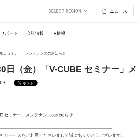
SELECT REGION
ニュース
Global Website (English)
サポート
会社情報
IR情報
JAPAN (日本語)
USA (English)
CUBE セミナー」メンテナンスのお知らせ
THAILAND (Thai)
30日（金）「V-CUBE セミナー
INDONESIA (Bahasa)
.09
TAIWAN(繁體)
━━━━━━━━━━━━━━━━━━━━━━━━━━
UBE セミナー」メンテナンスのお知らせ
━━━━━━━━━━━━━━━━━━━━━━━━━━
社サービスをご利用くださいまして誠にありがとうございます。