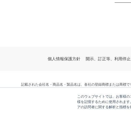
━━━━
個人情報保護方針
開示、訂正等、利用停止
記載された会社名・商品名・製品名は、各社の登録商標または商標で
© V-cube, Inc. All Rights Reserved.
このウェブサイトでは、お客様のコ
株式会社ブイキューブ
様を記憶するために使用されます
アの訪問者に関する解析と指標を