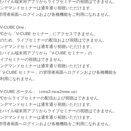
バイル端末用アプリからライブセミナーの視聴はできません。
マンドセミナーは通常通り視聴いただけます。
理者画面へログインおよび各種機能をご利用になれません。
CUBE One」
から「V-CUBE セミナー」にアクセスできません。
め、ライブセミナーの配信および視聴はできません。
マンドセミナーは通常通り視聴いただけます。
イル端末用アプリから「V-CUBE セミナー」の
セミナーの視聴はできません。
マンドセミナーは通常通り視聴いただけます。
-CUBE セミナー」の管理者画面へログインおよび各種機能を
になれません。
CUBE ポータル」（cms3.nice2mee.us）
Cからライブセミナーの配信および視聴はできません。
マンドセミナーは通常通り視聴いただけます。
バイル端末用アプリからライブセミナーの視聴はできません。
マンドセミナーは通常通り視聴いただけます。
理者画面へログインおよび各種機能をご利用になれません。