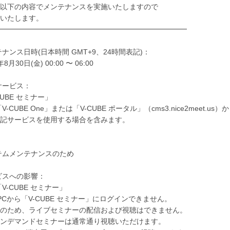
以下の内容でメンテナンスを実施いたしますので
いたします。
━━━━━━━━━━━━━━━━━━━━━━━━━━
ンテナンス日時(日本時間 GMT+9、24時間表記)：
月30日(金) 00:00 〜 06:00
象サービス：
UBE セミナー」
UBE One」または「V-CUBE ポータル」（cms3.nice2meet.us）
ービスを使用する場合を含みます。
：
ムメンテナンスのため
ービスへの影響：
-CUBE セミナー」
から「V-CUBE セミナー」にログインできません。
め、ライブセミナーの配信および視聴はできません。
マンドセミナーは通常通り視聴いただけます。