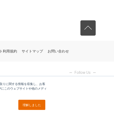
先頭へ戻る
ト利用規約
サイトマップ
お問い合わせ
Follow Us
やり取りに関する情報を収集し、お客
びにこのウェブサイトや他のメディ
理解しました
ブイキューブグループ各社