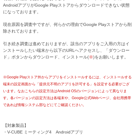
AndroidアプリがGoogle Playストアからダウンロードできない状態
になっております。
現在原因を調査中ですが、何らかの理由でGoogle Playストアから削
除されております。
引き続き調査は進めておりますが、該当のアプリをご入用の方はイ
ンストールしたい端末から以下のURLへアクセスし、「ダウンロー
ド」ボタンからダウンロード、インストール(
※
)をお願いします。
※
Google Playストア外からアプリをインストールするには、インストールする
端末の設定画面から「提供元不明のアプリを許可する」を設定する必要がござ
います。なおこちらの設定方法はAndroid OSのバージョンによって異なりま
す。各バージョンの設定方法は各端末や、Google公式Webページ、会社用携帯
であれば情報システム部などにてご確認ください。
【対象製品】
・V-CUBE ミーティング4 Androidアプリ