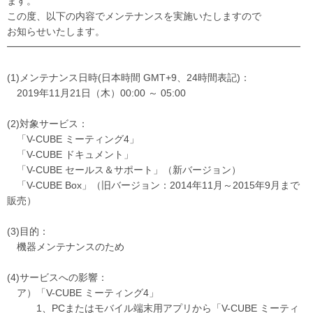
ます。
この度、以下の内容でメンテナンスを実施いたしますので
お知らせいたします。
━━━━━━━━━━━━━━━━━━━━━━━━━━━━━━
(1)メンテナンス日時(日本時間 GMT+9、24時間表記)：
2019年11月21日（木）00:00 ～ 05:00
(2)対象サービス：
「V-CUBE ミーティング4」
「V-CUBE ドキュメント」
「V-CUBE セールス＆サポート」（新バージョン）
「V-CUBE Box」（旧バージョン：2014年11月～2015年9月まで
販売）
(3)目的：
機器メンテナンスのため
(4)サービスへの影響：
ア）「V-CUBE ミーティング4」
1、PCまたはモバイル端末用アプリから「V-CUBE ミーティ